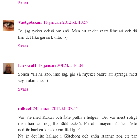
Svara
Västgötskan
18 januari 2012 kl. 10:59
Jo, jag tycker också om snö. Men nu är det snart februari och då
kan det lika gärna kvitta. ;-)
Svara
Livskraft
18 januari 2012 kl. 16:04
Sonen vill ha snö, inte jag..går så mycket bättre att springa med
vagn utan snö. ;)
Svara
mikael
24 januari 2012 kl. 07:55
Var ute med Kakan och åkte pulka i helgen. Det var mest roligt
men han var nog lite rädd också. Pirret i magen när han åkte
nedför backen kanske var läskigt :)
Nu är det lite kallare i Göteborg och snön stannar nog ett par