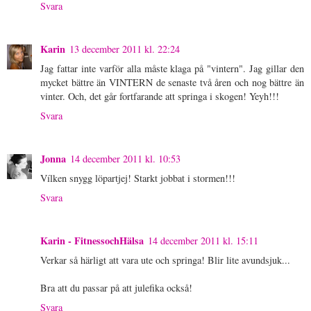
Svara
Karin
13 december 2011 kl. 22:24
Jag fattar inte varför alla måste klaga på "vintern". Jag gillar den
mycket bättre än VINTERN de senaste två åren och nog bättre än
vinter. Och, det går fortfarande att springa i skogen! Yeyh!!!
Svara
Jonna
14 december 2011 kl. 10:53
Vílken snygg löpartjej! Starkt jobbat i stormen!!!
Svara
Karin - FitnessochHälsa
14 december 2011 kl. 15:11
Verkar så härligt att vara ute och springa! Blir lite avundsjuk...
Bra att du passar på att julefika också!
Svara