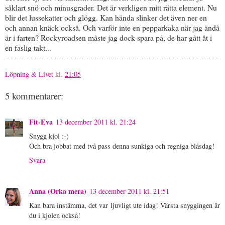
såklart snö och minusgrader. Det är verkligen mitt rätta element. Nu
blir det lussekatter och glögg. Kan hända slinker det även ner en
och annan knäck också. Och varför inte en pepparkaka när jag ändå
är i farten? Rockyroadsen måste jag dock spara på, de har gått åt i
en faslig takt...
Löpning & Livet
kl.
21:05
5 kommentarer:
Fit-Eva
13 december 2011 kl. 21:24
Snygg kjol :-)
Och bra jobbat med två pass denna sunkiga och regniga blåsdag!
Svara
Anna (Orka mera)
13 december 2011 kl. 21:51
Kan bara instämma, det var ljuvligt ute idag! Värsta snyggingen är
du i kjolen också!