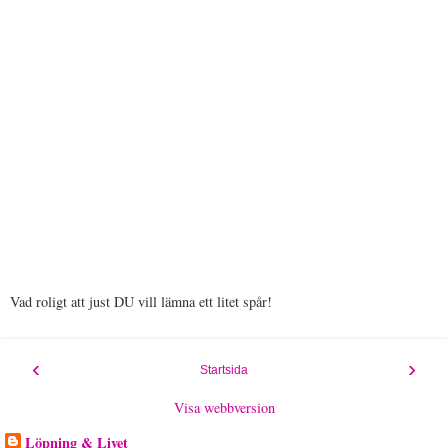
Vad roligt att just DU vill lämna ett litet spår!
‹
›
Startsida
Visa webbversion
Löpning & Livet