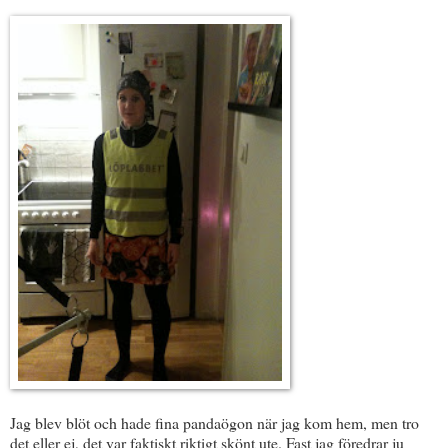
Jag blev blöt och hade fina pandaögon när jag kom hem, men tro
det eller ej, det var faktiskt riktigt skönt ute. Fast jag föredrar ju