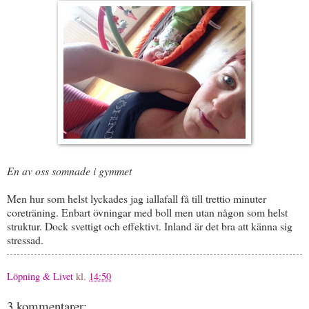
En av oss somnade i gymmet
Men hur som helst lyckades jag iallafall få till trettio minuter
coreträning. Enbart övningar med boll men utan någon som helst
struktur. Dock svettigt och effektivt. Inland är det bra att känna sig
stressad.
Löpning & Livet
kl.
14:50
3 kommentarer: