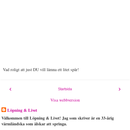
Vad roligt att just DU vill lämna ett litet spår!
‹
›
Startsida
Visa webbversion
Löpning & Livet
Välkommen till Löpning & Livet! Jag som skriver är en 33-årig
värmländska som älskar att springa.