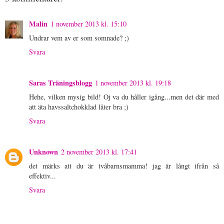
Malin
1 november 2013 kl. 15:10
Undrar vem av er som somnade? ;)
Svara
Saras Träningsblogg
1 november 2013 kl. 19:18
Hehe, vilken mysig bild! Oj va du håller igång...men det där med
att äta havssaltchokklad låter bra ;)
Svara
Unknown
2 november 2013 kl. 17:41
det märks att du är tvåbarnsmamma! jag är långt ifrån så
effektiv...
Svara