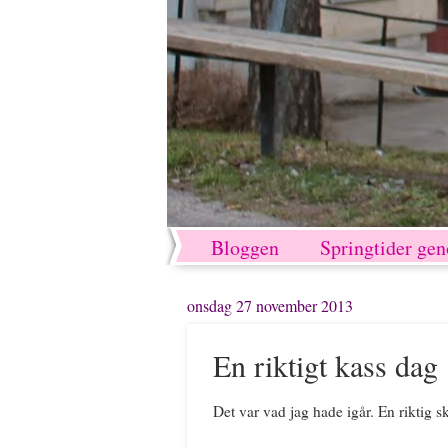
Bloggen
Springtider ge
onsdag 27 november 2013
En riktigt kass dag
Det var vad jag hade igår. En riktig sk