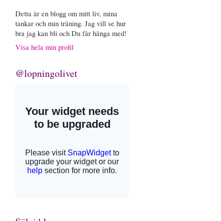
Detta är en blogg om mitt liv, mina
tankar och min träning. Jag vill se hur
bra jag kan bli och Du får hänga med!
Visa hela min profil
@lopningolivet