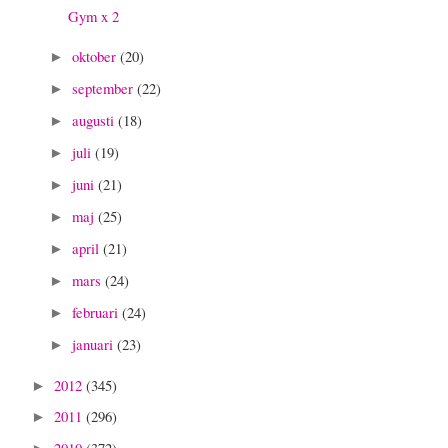
Gym x 2
oktober
(20)
►
september
(22)
►
augusti
(18)
►
juli
(19)
►
juni
(21)
►
maj
(25)
►
april
(21)
►
mars
(24)
►
februari
(24)
►
januari
(23)
►
2012
(345)
►
2011
(296)
►