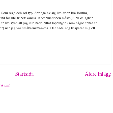
Som regn och sol typ. Springa av sig lite är en bra lösning.
nd för lite frihetskänsla. Kombinationen måste ju bli oslagbar.
är lite synd att jag inte hade hittat löpningen (som något annat än
rter) när jag var småbarnsmamma. Det hade nog besparat mig ett
Startsida
Äldre inlägg
 (Atom)