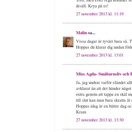
ikväll. Krya på er!
27 november 2013 kl. 11:19
Malin
sa...
Vissa dagar är tyvärr bara så. T
Hoppas du klarar dig undan förk
27 november 2013 kl. 13:01
Miss Agda- Småbarnsliv och 
Ja, jag undrar varför eländet all
avklarat än att det händer något
extra genom att tappa en skål m
till slut kan man bara skratta åt
Hoppas idag är en bättre dag och
Kram
27 november 2013 kl. 13:30