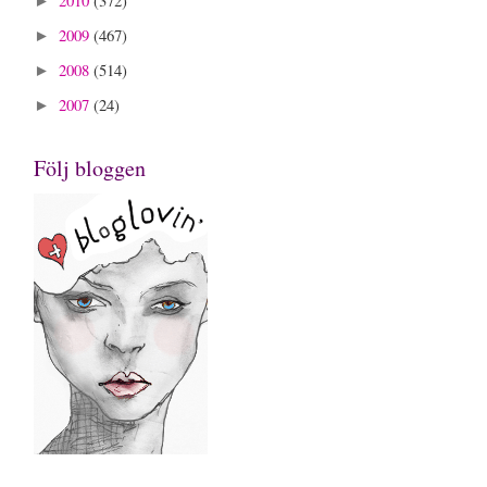
2010
(372)
►
2009
(467)
►
2008
(514)
►
2007
(24)
►
Följ bloggen