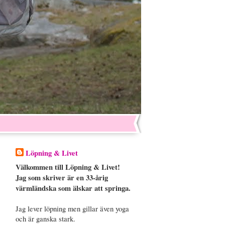
Löpning & Livet
Välkommen till Löpning & Livet!
Jag som skriver är en 33-årig
värmländska som älskar att springa.
Jag lever löpning men gillar även yoga
och är ganska stark.