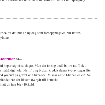
ur då att det blir en ny dag som förhoppningsvis blir bättre.
ylning.
Endorfiner
sa...
tid hopar sig vissa dagar. Men det är nog ändå bättre att få det
 småtråkigt hela tiden :) Jag brukar krydda denna typ av dagar lite
ed yoghurt på golvet och liknande. Missar alltid t-banan också. Så
 eländet när det liksom övergår till komiskt.
 att du inte blev förkyld.