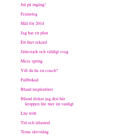
Jul på ingång!
Framsteg
Mål för 2014
Jag har en plan
Ett litet rekord
Jättestark och väldigt svag
Mera spring
Vill du ha en coach?
Fullbokad
Bland inspiratörer
Ibland älskar jag den här
kroppen lite mer än vanligt
Lite trött
Tid och tålamod
Tema skivstång