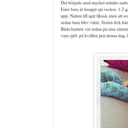
Det började med mycket mindre nattsö
Ester bara är knappt sju veckor. 1-2 
upp. Natten till igår likaså, men att s
sedan bara blev värre. Sixten fick häm
Båda barnen var sedan på sina sämsta 
vara själv på kvällen just denna dag. 