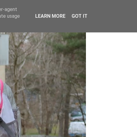
er-agent
rate usage
LEARN MORE
GOT IT