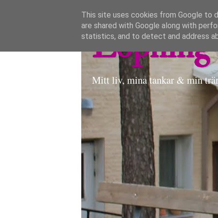
This site uses cookies from Google to de
are shared with Google along with perfo
Löpning 
statistics, and to detect and address a
Mitt liv, mina tankar & min trä