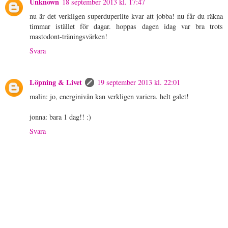
Unknown
18 september 2013 kl. 17:47
nu är det verkligen superduperlite kvar att jobba! nu får du räkna
timmar istället för dagar. hoppas dagen idag var bra trots
mastodont-träningsvärken!
Svara
Löpning & Livet
19 september 2013 kl. 22:01
malin: jo, energinivån kan verkligen variera. helt galet!
jonna: bara 1 dag!! :)
Svara