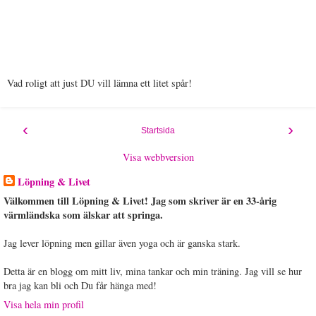
Vad roligt att just DU vill lämna ett litet spår!
‹
›
Startsida
Visa webbversion
Löpning & Livet
Välkommen till Löpning & Livet! Jag som skriver är en 33-årig
värmländska som älskar att springa.
Jag lever löpning men gillar även yoga och är ganska stark.
Detta är en blogg om mitt liv, mina tankar och min träning. Jag vill se hur
bra jag kan bli och Du får hänga med!
Visa hela min profil