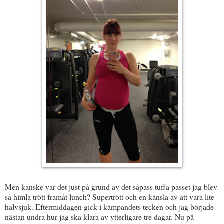
Men kanske var det just på grund av det såpass tuffa passet jag blev
så himla trött framåt lunch? Supertrött och en känsla av att vara lite
halvsjuk. Eftermiddagen gick i kämpandets tecken och jag började
nästan undra hur jag ska klara av ytterligare tre dagar. Nu på