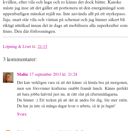
kvällen, efter vila och lugn och ro känns det dock bättre. Kanske
måste jag inse att det gäller att portionera ut den energimängd som
uppenbarligen minskat rejält nu. Inte använda allt på ett styrkepass.
Jaja, snart står vila och väntan på schemat och jag hinner säkert bli
riktigt uttråkad innan det är dags att mobilisera alla superkrafter som
finns. Den där förlossningen.
Löpning & Livet
kl.
21:13
3 kommentarer:
Malin
17 september 2013 kl. 21:24
Det kan verkligen vara så att det känns så himla bra på morgonen,
men sen försvinner krafterna snabbt framåt lunch. Känns perfekt
att bara jobba halvtid just nu, är rätt slut på eftermiddagarna.
Du hinner :) Ett tecken på att det är andra för dig, lite mer rutin.
Du har ju inte så många dagar kvar o arbeta, så är ju lugnt!
Svara