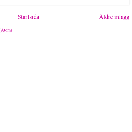
Startsida
Äldre inlägg
 (Atom)