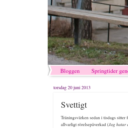
Bloggen
Springtider ge
torsdag 20 juni 2013
Svettigt
Träningsvärken sedan i tisdags sitter f
Jag hatar 
allvarligt rörelsepåverkad (