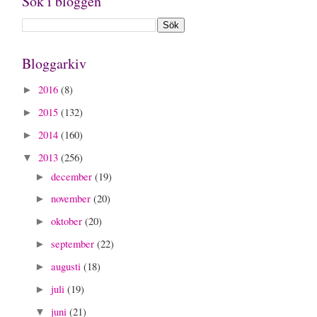
Sök i bloggen
Bloggarkiv
2016
(8)
►
2015
(132)
►
2014
(160)
►
2013
(256)
▼
december
(19)
►
november
(20)
►
oktober
(20)
►
september
(22)
►
augusti
(18)
►
juli
(19)
►
juni
(21)
▼