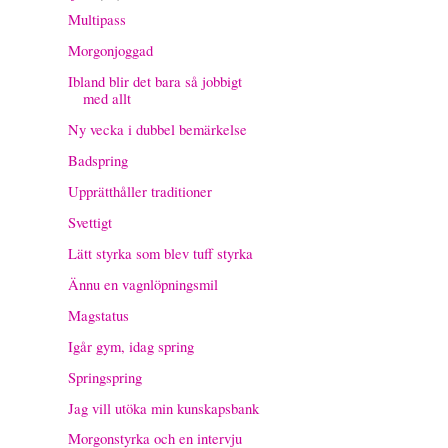
Multipass
Morgonjoggad
Ibland blir det bara så jobbigt
med allt
Ny vecka i dubbel bemärkelse
Badspring
Upprätthåller traditioner
Svettigt
Lätt styrka som blev tuff styrka
Ännu en vagnlöpningsmil
Magstatus
Igår gym, idag spring
Springspring
Jag vill utöka min kunskapsbank
Morgonstyrka och en intervju