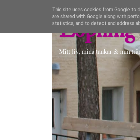
This site uses cookies from Google to de
are shared with Google along with perfo
Löpning 
statistics, and to detect and address a
Mitt liv, mina tankar & min trä