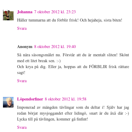
Johanna
7 oktober 2012 kl. 23:23
Håller tummarna att du förblir frisk! Och hejaheja, sista biten!
Svara
Anonym
8 oktober 2012 kl. 19:40
Så nära säsongsmålet nu. Förstår att du är mentalt sliten! Skönt
med ett litet break sen. :-)
Och krya på dig. Eller ja, hoppas att du FÖRBLIR frisk rättare
sagt!
Svara
Löpendorfiner
8 oktober 2012 kl. 19:58
Imponerad av mängden tävlingar som du deltar i! Själv har jag
redan börjat mysjoggandet efter lidingö, snart är du åxå där :-)
Lycka till på tävlingen, kommer gå finfint!
Svara