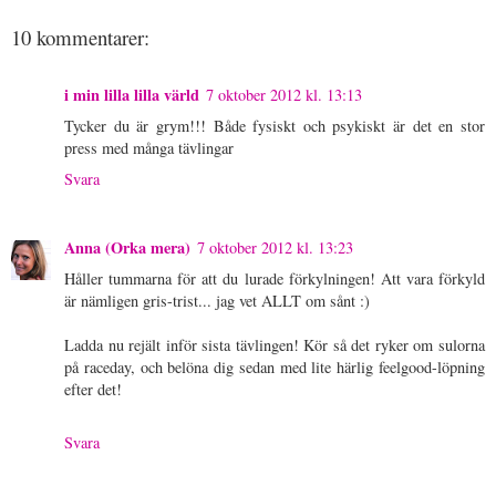
10 kommentarer:
i min lilla lilla värld
7 oktober 2012 kl. 13:13
Tycker du är grym!!! Både fysiskt och psykiskt är det en stor
press med många tävlingar
Svara
Anna (Orka mera)
7 oktober 2012 kl. 13:23
Håller tummarna för att du lurade förkylningen! Att vara förkyld
är nämligen gris-trist... jag vet ALLT om sånt :)
Ladda nu rejält inför sista tävlingen! Kör så det ryker om sulorna
på raceday, och belöna dig sedan med lite härlig feelgood-löpning
efter det!
Svara