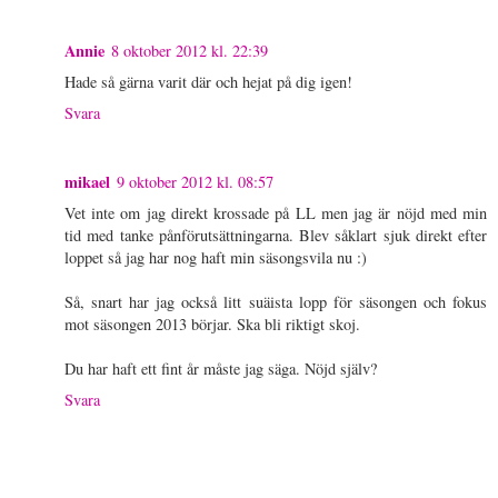
Annie
8 oktober 2012 kl. 22:39
Hade så gärna varit där och hejat på dig igen!
Svara
mikael
9 oktober 2012 kl. 08:57
Vet inte om jag direkt krossade på LL men jag är nöjd med min
tid med tanke pånförutsättningarna. Blev såklart sjuk direkt efter
loppet så jag har nog haft min säsongsvila nu :)
Så, snart har jag också litt suäista lopp för säsongen och fokus
mot säsongen 2013 börjar. Ska bli riktigt skoj.
Du har haft ett fint år måste jag säga. Nöjd själv?
Svara