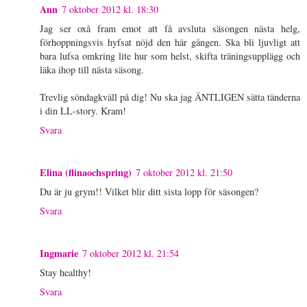
Ann
7 oktober 2012 kl. 18:30
Jag ser oxå fram emot att få avsluta säsongen nästa helg,
förhoppningsvis hyfsat nöjd den här gången. Ska bli ljuvligt att
bara lufsa omkring lite hur som helst, skifta träningsupplägg och
läka ihop till nästa säsong.
Trevlig söndagkväll på dig! Nu ska jag ÄNTLIGEN sätta tänderna
i din LL-story. Kram!
Svara
Elina (flinaochspring)
7 oktober 2012 kl. 21:50
Du är ju grym!! Vilket blir ditt sista lopp för säsongen?
Svara
Ingmarie
7 oktober 2012 kl. 21:54
Stay healthy!
Svara