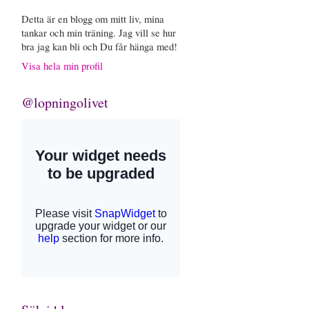
Detta är en blogg om mitt liv, mina
tankar och min träning. Jag vill se hur
bra jag kan bli och Du får hänga med!
Visa hela min profil
@lopningolivet