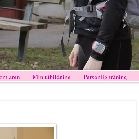
nom åren
Min utbildning
Personlig träning