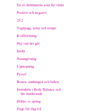
En av drömmarna som får vänta
Positivt och negativt
25,2
Vagnjogg, army och tempo
Kvällsträning
Hej vad det går
Insikt
Namngivning
Upprepning
Pyssel
Benen, andningen och boken
Instruktör i Body Balance och
lite funderande
Höfter vs spring
Dags för dag två