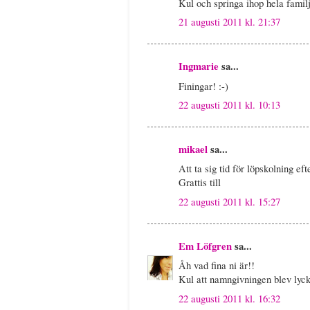
Kul och springa ihop hela familj
21 augusti 2011 kl. 21:37
Ingmarie
sa...
Finingar! :-)
22 augusti 2011 kl. 10:13
mikael
sa...
Att ta sig tid för löpskolning ef
Grattis till
22 augusti 2011 kl. 15:27
Em Löfgren
sa...
Åh vad fina ni är!!
Kul att namngivningen blev lyc
22 augusti 2011 kl. 16:32