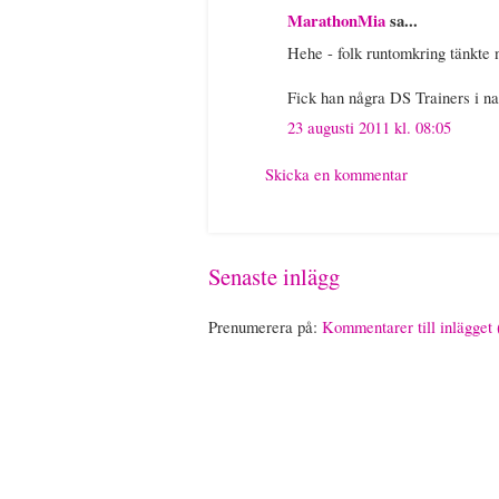
MarathonMia
sa...
Hehe - folk runtomkring tänkte no
Fick han några DS Trainers i n
23 augusti 2011 kl. 08:05
Skicka en kommentar
Senaste inlägg
Prenumerera på:
Kommentarer till inlägget