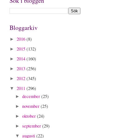
Sök i bloggen
Bloggarkiv
2016
(8)
►
2015
(132)
►
2014
(160)
►
2013
(256)
►
2012
(345)
►
2011
(296)
▼
december
(25)
►
november
(25)
►
oktober
(24)
►
september
(29)
►
augusti
(22)
▼