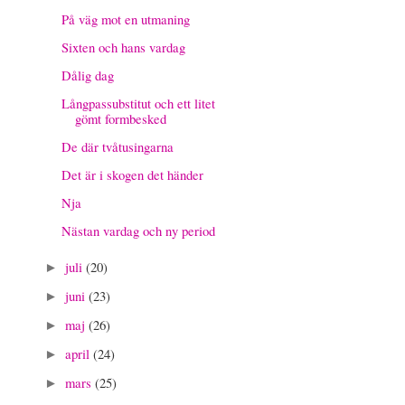
På väg mot en utmaning
Sixten och hans vardag
Dålig dag
Långpassubstitut och ett litet
gömt formbesked
De där tvåtusingarna
Det är i skogen det händer
Nja
Nästan vardag och ny period
juli
(20)
►
juni
(23)
►
maj
(26)
►
april
(24)
►
mars
(25)
►