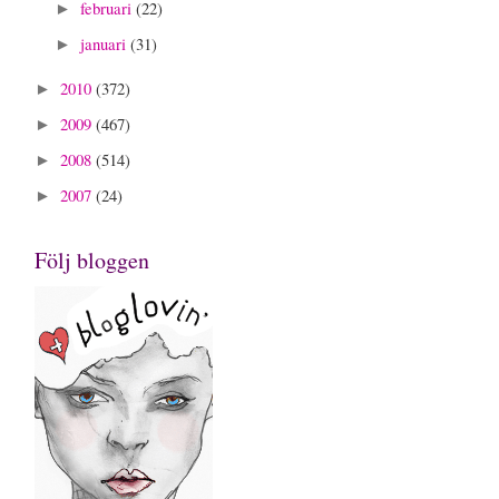
februari
(22)
►
januari
(31)
►
2010
(372)
►
2009
(467)
►
2008
(514)
►
2007
(24)
►
Följ bloggen