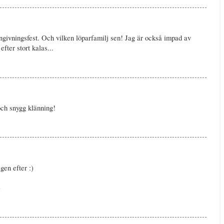
givningsfest. Och vilken löparfamilj sen! Jag är också impad av
efter stort kalas...
ch snygg klänning!
gen efter :)
)