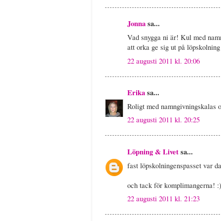
Jonna
sa...
Vad snygga ni är! Kul med namn
att orka ge sig ut på löpskolning 
22 augusti 2011 kl. 20:06
Erika
sa...
Roligt med namngivningskalas o
22 augusti 2011 kl. 20:25
Löpning & Livet
sa...
fast löpskolningenspasset var da
och tack för komplimangerna! :
22 augusti 2011 kl. 21:23