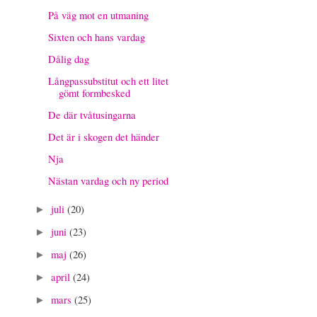
På väg mot en utmaning
Sixten och hans vardag
Dålig dag
Långpassubstitut och ett litet
gömt formbesked
De där tvåtusingarna
Det är i skogen det händer
Nja
Nästan vardag och ny period
juli
(20)
►
juni
(23)
►
maj
(26)
►
april
(24)
►
mars
(25)
►