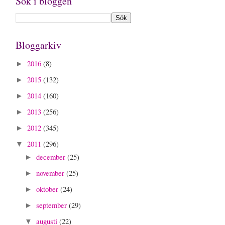
Sök i bloggen
Bloggarkiv
2016
(8)
►
2015
(132)
►
2014
(160)
►
2013
(256)
►
2012
(345)
►
2011
(296)
▼
december
(25)
►
november
(25)
►
oktober
(24)
►
september
(29)
►
augusti
(22)
▼