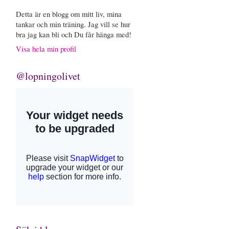
Detta är en blogg om mitt liv, mina
tankar och min träning. Jag vill se hur
bra jag kan bli och Du får hänga med!
Visa hela min profil
@lopningolivet