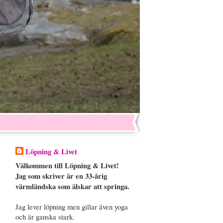
Löpning & Livet
Välkommen till Löpning & Livet!
Jag som skriver är en 33-årig
värmländska som älskar att springa.
Jag lever löpning men gillar även yoga
och är ganska stark.