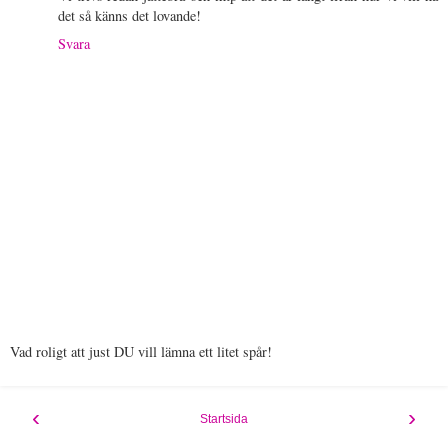
det så känns det lovande!
Svara
Vad roligt att just DU vill lämna ett litet spår!
‹
›
Startsida