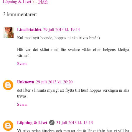
Löpning & Livet
kl.
14:06
3 kommentarer:
LinaTriathlet
29 juli 2013 kl. 19:14
Kul med nytt boende, hoppas ni ska trivas bra! :)
Här var det skönt med lite svalare väder efter helgens kletiga
värme!
Svara
Unknown
29 juli 2013 kl. 20:20
det låter så himla mysigt att flytta till hus! hoppas verkligen ni ska
trivas.
Svara
Löpning & Livet
31 juli 2013 kl. 15:13
Vi trivs redan jättebra och mtp att det är långt ifrån hur vi vill ha