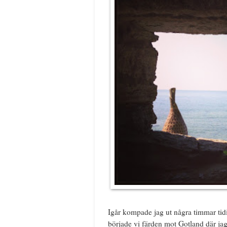
Igår kompade jag ut några timmar tidig
började vi färden mot Gotland där ja