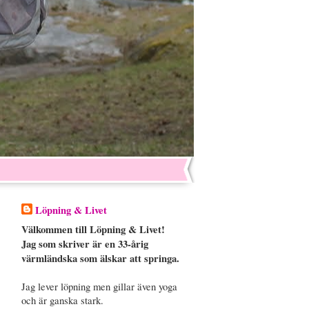
Löpning & Livet
Välkommen till Löpning & Livet!
Jag som skriver är en 33-årig
värmländska som älskar att springa.
Jag lever löpning men gillar även yoga
och är ganska stark.