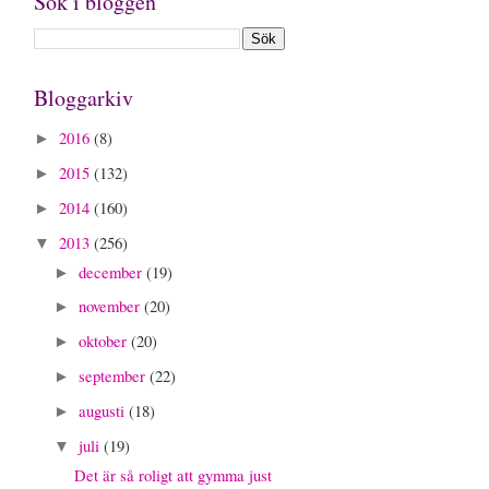
Sök i bloggen
Bloggarkiv
2016
(8)
►
2015
(132)
►
2014
(160)
►
2013
(256)
▼
december
(19)
►
november
(20)
►
oktober
(20)
►
september
(22)
►
augusti
(18)
►
juli
(19)
▼
Det är så roligt att gymma just