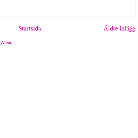
Startsida
Äldre inlägg
 (Atom)