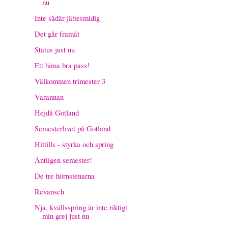
nu
Inte sådär jättesmidig
Det går framåt
Status just nu
Ett hima bra pass!
Välkommen trimester 3
Varannan
Hejdå Gotland
Semesterlivet på Gotland
Hittills - styrka och spring
Äntligen semester!
De tre hörnstenarna
Revansch
Nja, kvällsspring är inte riktigt
min grej just nu