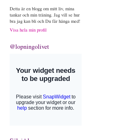
Detta är en blogg om mitt liv, mina
tankar och min träning. Jag vill se hur
bra jag kan bli och Du får hänga med!
Visa hela min profil
@lopningolivet