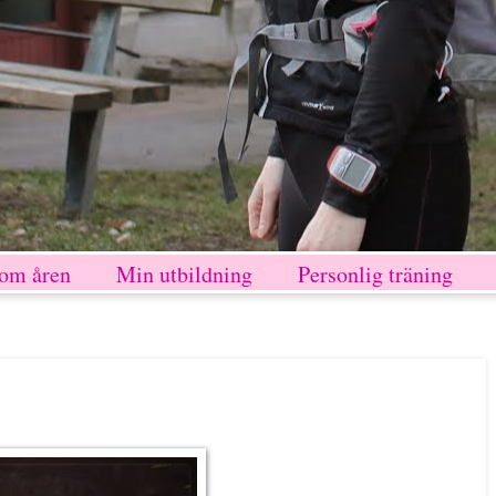
nom åren
Min utbildning
Personlig träning