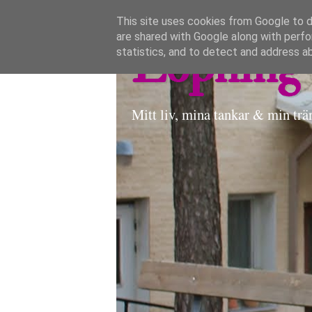
This site uses cookies from Google to de
are shared with Google along with perfo
Löpning 
statistics, and to detect and address a
Mitt liv, mina tankar & min trä