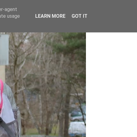
er-agent
rate usage
LEARN MORE
GOT IT