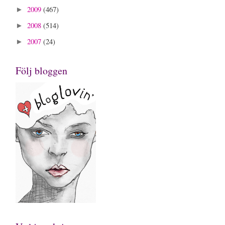
2009
(467)
►
2008
(514)
►
2007
(24)
►
Följ bloggen