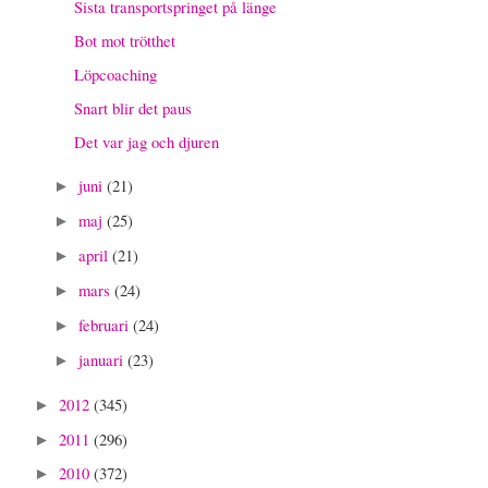
Sista transportspringet på länge
Bot mot trötthet
Löpcoaching
Snart blir det paus
Det var jag och djuren
juni
(21)
►
maj
(25)
►
april
(21)
►
mars
(24)
►
februari
(24)
►
januari
(23)
►
2012
(345)
►
2011
(296)
►
2010
(372)
►