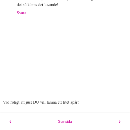
det så känns det lovande!
Svara
Vad roligt att just DU vill lämna ett litet spår!
‹
›
Startsida