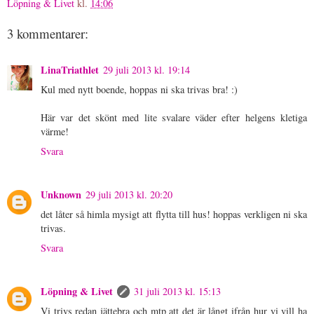
Löpning & Livet
kl.
14:06
3 kommentarer:
LinaTriathlet
29 juli 2013 kl. 19:14
Kul med nytt boende, hoppas ni ska trivas bra! :)
Här var det skönt med lite svalare väder efter helgens kletiga
värme!
Svara
Unknown
29 juli 2013 kl. 20:20
det låter så himla mysigt att flytta till hus! hoppas verkligen ni ska
trivas.
Svara
Löpning & Livet
31 juli 2013 kl. 15:13
Vi trivs redan jättebra och mtp att det är långt ifrån hur vi vill ha