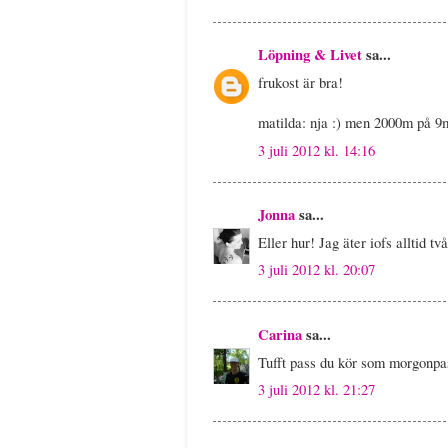
Löpning & Livet
sa...
frukost är bra!
matilda: nja :) men 2000m på 9
3 juli 2012 kl. 14:16
Jonna
sa...
Eller hur! Jag äter iofs alltid 
3 juli 2012 kl. 20:07
Carina
sa...
Tufft pass du kör som morgonpas
3 juli 2012 kl. 21:27