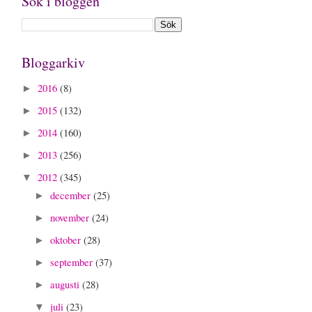
Sök i bloggen
Bloggarkiv
2016
(8)
►
2015
(132)
►
2014
(160)
►
2013
(256)
►
2012
(345)
▼
december
(25)
►
november
(24)
►
oktober
(28)
►
september
(37)
►
augusti
(28)
►
juli
(23)
▼