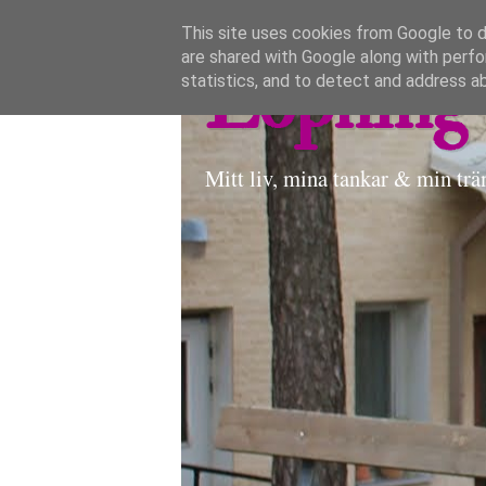
This site uses cookies from Google to de
are shared with Google along with perfo
Löpning 
statistics, and to detect and address a
Mitt liv, mina tankar & min trä