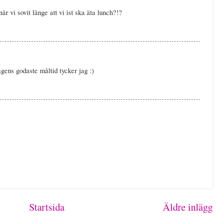
när vi sovit länge att vi ist ska äta lunch?!?
gens godaste måltid tycker jag :)
Startsida
Äldre inlägg