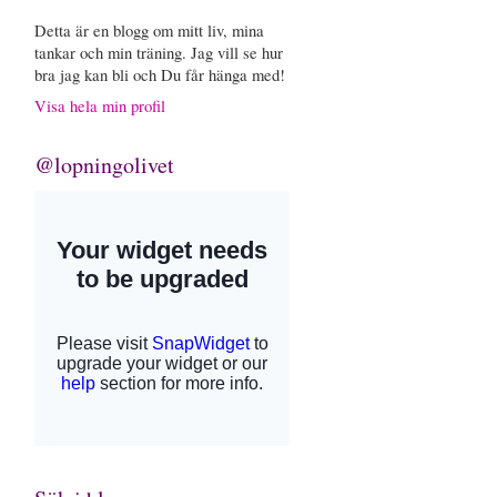
Detta är en blogg om mitt liv, mina
tankar och min träning. Jag vill se hur
bra jag kan bli och Du får hänga med!
Visa hela min profil
@lopningolivet