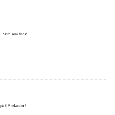
..bästa som finns!
 på 8-9 sekunder?