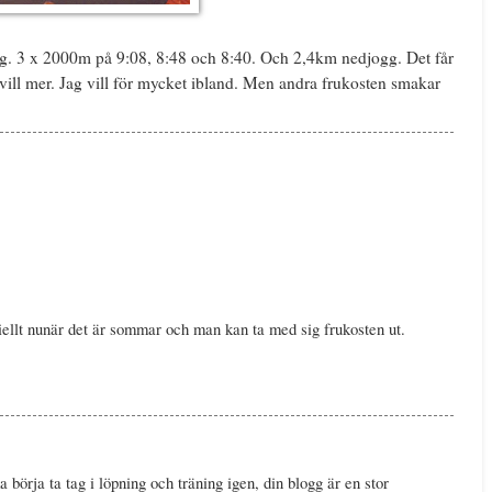
. 3 x 2000m på 9:08, 8:48 och 8:40. Och 2,4km nedjogg. Det får
vill mer. Jag vill för mycket ibland. Men andra frukosten smakar
iellt nunär det är sommar och man kan ta med sig frukosten ut.
 börja ta tag i löpning och träning igen, din blogg är en stor