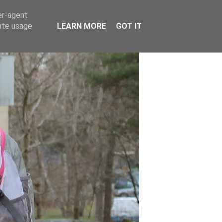
er-agent
rate usage
LEARN MORE
GOT IT