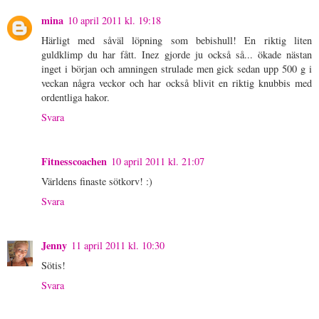
mina
10 april 2011 kl. 19:18
Härligt med såväl löpning som bebishull! En riktig liten
guldklimp du har fått. Inez gjorde ju också så... ökade nästan
inget i början och amningen strulade men gick sedan upp 500 g i
veckan några veckor och har också blivit en riktig knubbis med
ordentliga hakor.
Svara
Fitnesscoachen
10 april 2011 kl. 21:07
Världens finaste sötkorv! :)
Svara
Jenny
11 april 2011 kl. 10:30
Sötis!
Svara