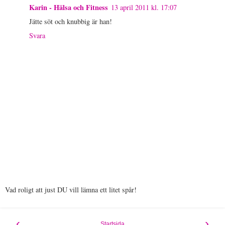
Karin - Hälsa och Fitness
13 april 2011 kl. 17:07
Jätte söt och knubbig är han!
Svara
Vad roligt att just DU vill lämna ett litet spår!
‹
›
Startsida