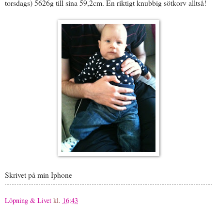
torsdags) 5626g till sina 59,2cm. En riktigt knubbig sötkorv alltså!
Skrivet på min Iphone
Löpning & Livet
kl.
16:43