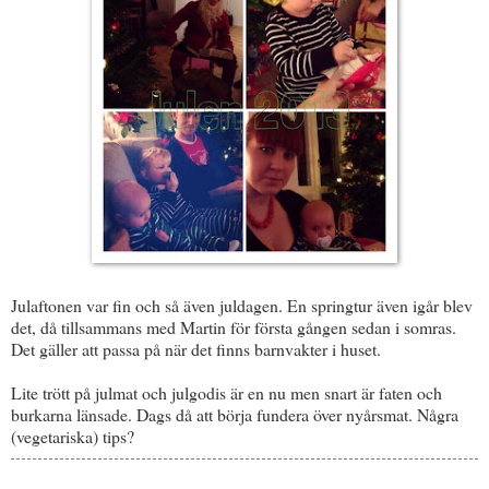
Julaftonen var fin och så även juldagen. En springtur även igår blev
det, då tillsammans med Martin för första gången sedan i somras.
Det gäller att passa på när det finns barnvakter i huset.
Lite trött på julmat och julgodis är en nu men snart är faten och
burkarna länsade. Dags då att börja fundera över nyårsmat. Några
(vegetariska) tips?