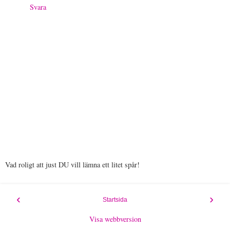
Svara
Vad roligt att just DU vill lämna ett litet spår!
‹
›
Startsida
Visa webbversion