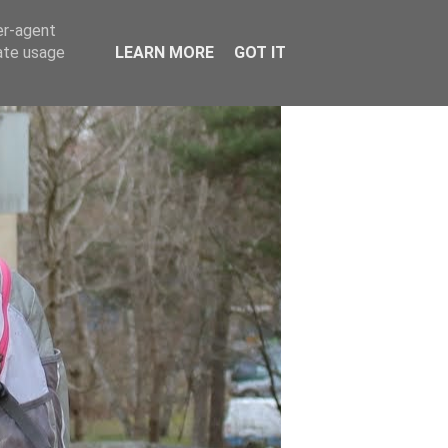
er-agent
rate usage
LEARN MORE
GOT IT