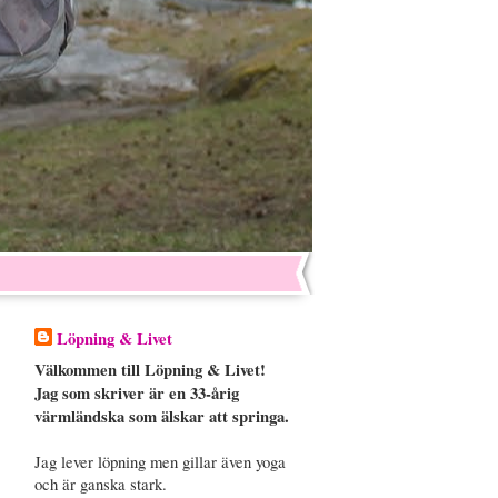
Löpning & Livet
Välkommen till Löpning & Livet!
Jag som skriver är en 33-årig
värmländska som älskar att springa.
Jag lever löpning men gillar även yoga
och är ganska stark.