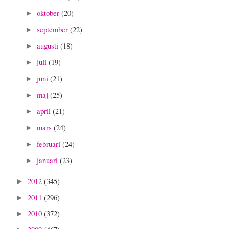
oktober
(20)
►
september
(22)
►
augusti
(18)
►
juli
(19)
►
juni
(21)
►
maj
(25)
►
april
(21)
►
mars
(24)
►
februari
(24)
►
januari
(23)
►
2012
(345)
►
2011
(296)
►
2010
(372)
►