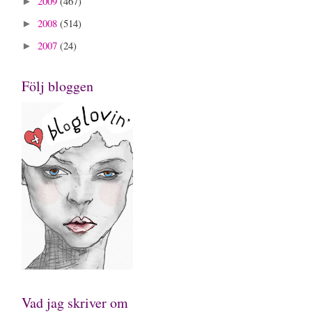
2009
(467)
►
2008
(514)
►
2007
(24)
►
Följ bloggen
Vad jag skriver om