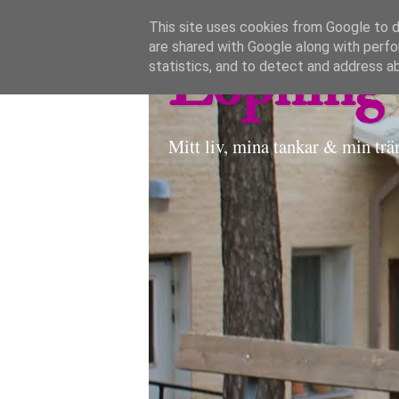
This site uses cookies from Google to de
are shared with Google along with perfo
Löpning 
statistics, and to detect and address a
Mitt liv, mina tankar & min trä