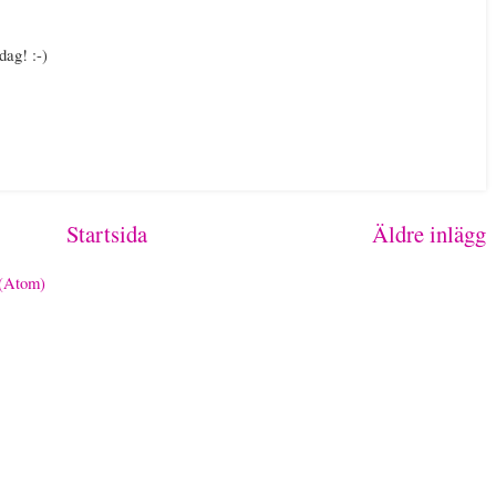
dag! :-)
Startsida
Äldre inlägg
 (Atom)