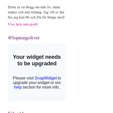
Detta är en blogg om mitt liv, mina
tankar och min träning. Jag vill se hur
bra jag kan bli och Du får hänga med!
Visa hela min profil
@lopningolivet