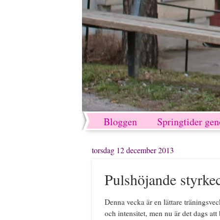
Bloggen
Springtider ge
torsdag 12 december 2013
Pulshöjande styrkec
Denna vecka är en lättare träningsve
och intensitet, men nu är det dags at