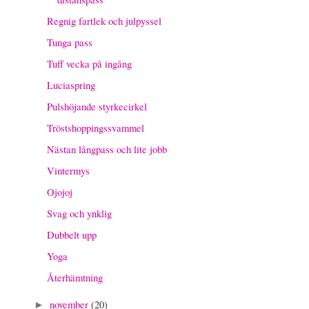
Regnig fartlek och julpyssel
Tunga pass
Tuff vecka på ingång
Luciaspring
Pulshöjande styrkecirkel
Tröstshoppingssvammel
Nästan långpass och lite jobb
Vintermys
Ojojoj
Svag och ynklig
Dubbelt upp
Yoga
Återhämtning
november
(20)
►