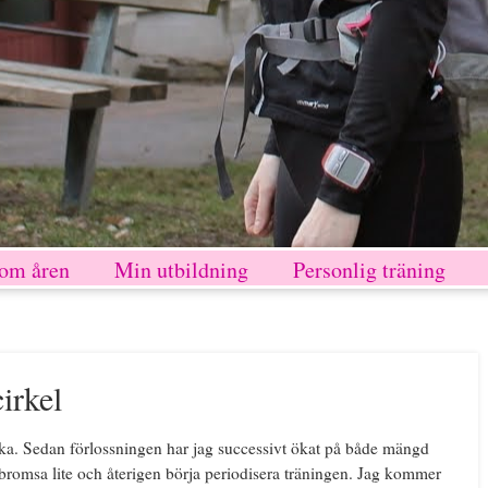
nom åren
Min utbildning
Personlig träning
irkel
cka. Sedan förlossningen har jag successivt ökat på både mängd
t bromsa lite och återigen börja periodisera träningen. Jag kommer