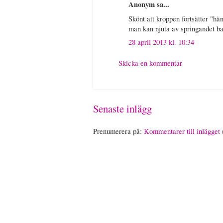
Anonym sa...
Skönt att kroppen fortsätter "hä
man kan njuta av springandet bar
28 april 2013 kl. 10:34
Skicka en kommentar
Senaste inlägg
Prenumerera på:
Kommentarer till inlägget