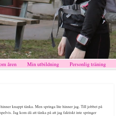
nom åren
Min utbildning
Personlig träning
 hinner knappt tänka. Men springa lite hinner jag. Till jobbet på
pelvis. Jag kom då att tänka på att jag faktiskt inte springer