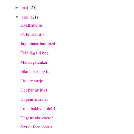
maj
(25)
►
april
(21)
▼
Kvällsmellis
Så himla värt
Jag hinner inte med
Från låg till hög
Måndagstankar
Ibland har jag tur
Lite av varje
Det här är livet
Dagens insikter
I min bokhylla del 1
Dagens aktiviteter
Styrka före jobbet.