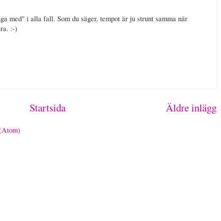
nga med" i alla fall. Som du säger, tempot är ju strunt samma när
a. :-)
Startsida
Äldre inlägg
 (Atom)