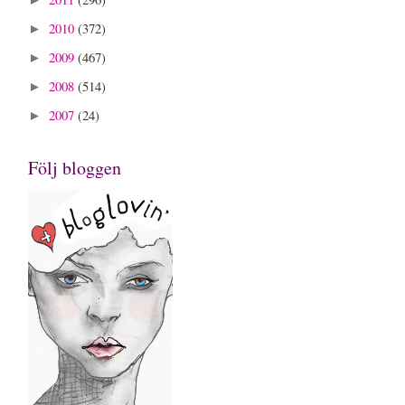
►
2010
(372)
►
2009
(467)
►
2008
(514)
►
2007
(24)
►
Följ bloggen