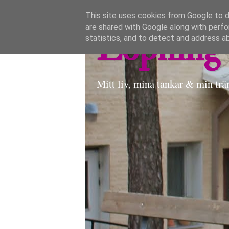
This site uses cookies from Google to de
are shared with Google along with perfo
Löpning 
statistics, and to detect and address a
Mitt liv, mina tankar & min trä