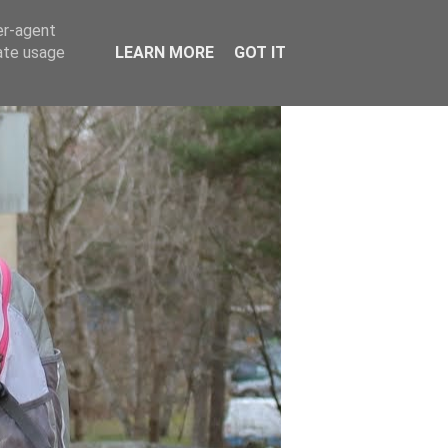
er-agent
rate usage
LEARN MORE
GOT IT