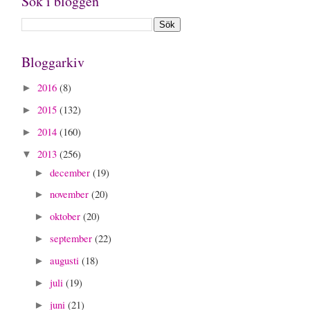
Sök i bloggen
Bloggarkiv
2016
(8)
►
2015
(132)
►
2014
(160)
►
2013
(256)
▼
december
(19)
►
november
(20)
►
oktober
(20)
►
september
(22)
►
augusti
(18)
►
juli
(19)
►
juni
(21)
►