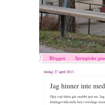
Bloggen
Springtider ge
lördag 27 april 2013
Jag hinner inte med
Ojoj vad tiden går snabbt just nu. Jag
träningsvärksstela ben i torsdags exem