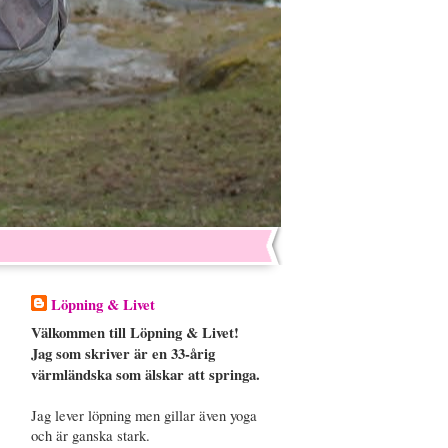
Löpning & Livet
Välkommen till Löpning & Livet!
Jag som skriver är en 33-årig
värmländska som älskar att springa.
Jag lever löpning men gillar även yoga
och är ganska stark.