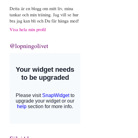
Detta är en blogg om mitt liv, mina
tankar och min träning. Jag vill se hur
bra jag kan bli och Du får hänga med!
Visa hela min profil
@lopningolivet