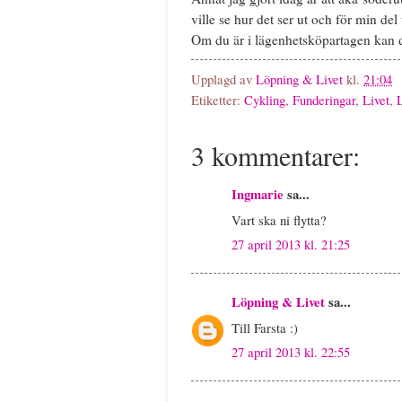
ville se hur det ser ut och för min del 
Om du är i lägenhetsköpartagen kan 
Upplagd av
Löpning & Livet
kl.
21:04
Etiketter:
Cykling
,
Funderingar
,
Livet
,
3 kommentarer:
Ingmarie
sa...
Vart ska ni flytta?
27 april 2013 kl. 21:25
Löpning & Livet
sa...
Till Farsta :)
27 april 2013 kl. 22:55