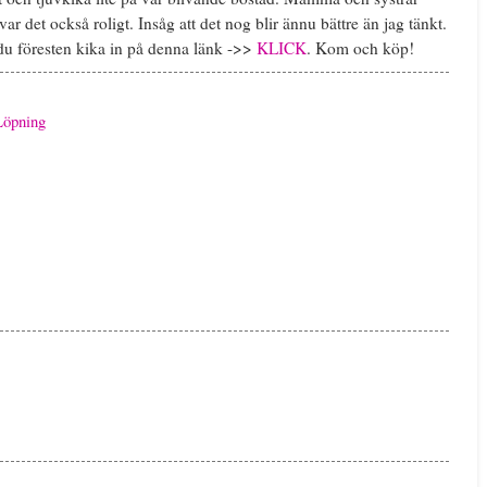
var det också roligt. Insåg att det nog blir ännu bättre än jag tänkt.
du föresten kika in på denna länk ->>
KLICK
. Kom och köp!
Löpning