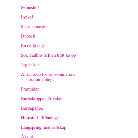
Semester!
Lycka!
Snart semester
Dubbelt
En dålig dag
Sol, muffins och en trött kropp
Jag är kär!
Är du redo för sensommarens
stora utmaning?
Framtiden
Barbakroppen är vaken
Barbapappa
Hornstull - Rönninge
Långspring med sällskap
Åksjuk