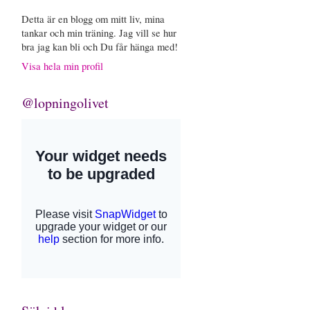
Detta är en blogg om mitt liv, mina
tankar och min träning. Jag vill se hur
bra jag kan bli och Du får hänga med!
Visa hela min profil
@lopningolivet