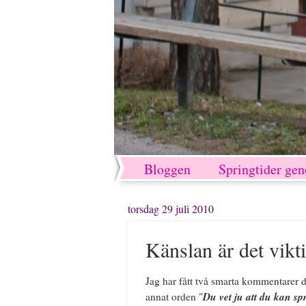
Bloggen
Springtider ge
torsdag 29 juli 2010
Känslan är det vikt
Jag har fått två smarta kommentarer
Du vet ju att du kan sp
annat orden "