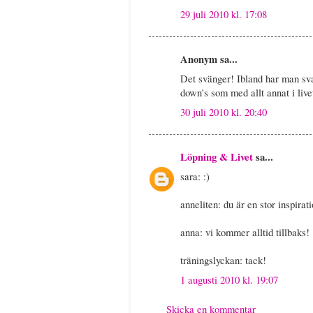
29 juli 2010 kl. 17:08
Anonym sa...
Det svänger! Ibland har man sva
down's som med allt annat i livet
30 juli 2010 kl. 20:40
Löpning & Livet
sa...
sara: :)
anneliten: du är en stor inspirat
anna: vi kommer alltid tillbaks!
träningslyckan: tack!
1 augusti 2010 kl. 19:07
Skicka en kommentar