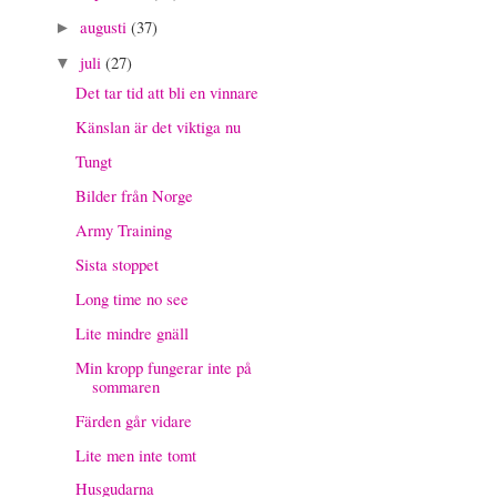
augusti
(37)
►
juli
(27)
▼
Det tar tid att bli en vinnare
Känslan är det viktiga nu
Tungt
Bilder från Norge
Army Training
Sista stoppet
Long time no see
Lite mindre gnäll
Min kropp fungerar inte på
sommaren
Färden går vidare
Lite men inte tomt
Husgudarna