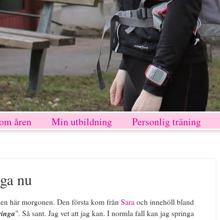
nom åren
Min utbildning
Personlig träning
iga nu
 den här morgonen. Den första kom från
Sara
och innehöll bland
ringa
". Så sant. Jag vet att jag kan. I normla fall kan jag springa