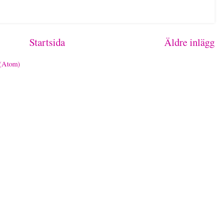
Startsida
Äldre inlägg
 (Atom)