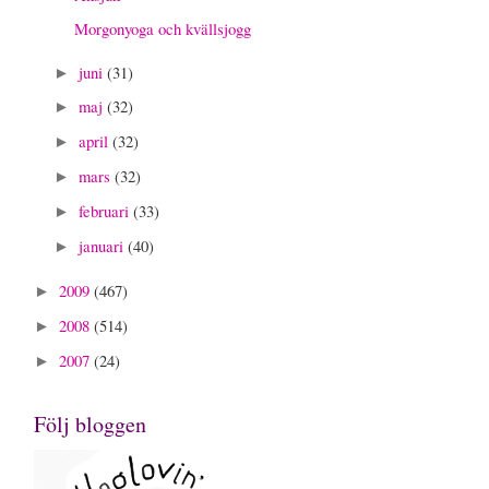
Morgonyoga och kvällsjogg
juni
(31)
►
maj
(32)
►
april
(32)
►
mars
(32)
►
februari
(33)
►
januari
(40)
►
2009
(467)
►
2008
(514)
►
2007
(24)
►
Följ bloggen