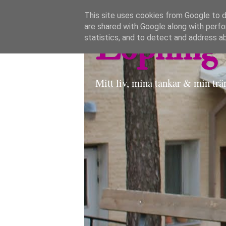
This site uses cookies from Google to de
are shared with Google along with perfo
Löpning 
statistics, and to detect and address a
Mitt liv, mina tankar & min trä