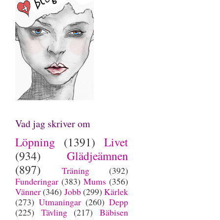
Vad jag skriver om
Löpning
(1391)
Livet
(934)
Glädjeämnen
(897)
Träning
(392)
Funderingar
(383)
Mums
(356)
Vänner
(346)
Jobb
(299)
Kärlek
(273)
Utmaningar
(260)
Depp
(225)
Tävling
(217)
Bäbisen