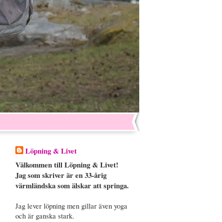
Löpning & Livet
Välkommen till Löpning & Livet!
Jag som skriver är en 33-årig
värmländska som älskar att springa.
Jag lever löpning men gillar även yoga
och är ganska stark.