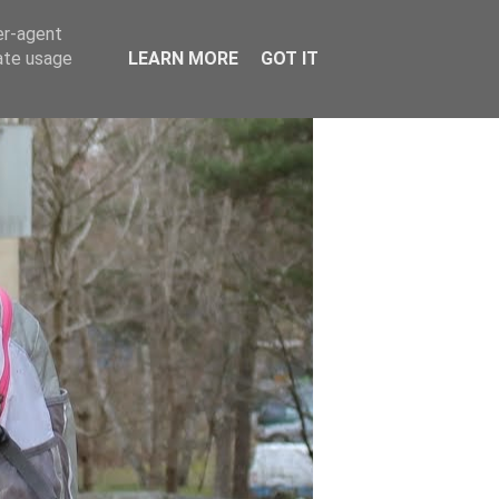
er-agent
rate usage
LEARN MORE
GOT IT