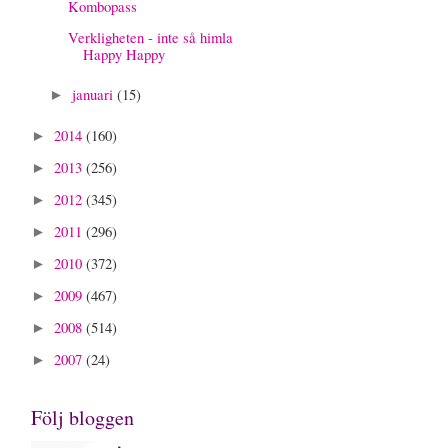
Kombopass
Verkligheten - inte så himla
Happy Happy
januari
(15)
►
2014
(160)
►
2013
(256)
►
2012
(345)
►
2011
(296)
►
2010
(372)
►
2009
(467)
►
2008
(514)
►
2007
(24)
►
Följ bloggen