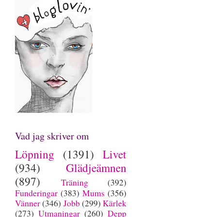
Vad jag skriver om
Löpning
(1391)
Livet
(934)
Glädjeämnen
(897)
Träning
(392)
Funderingar
(383)
Mums
(356)
Vänner
(346)
Jobb
(299)
Kärlek
(273)
Utmaningar
(260)
Depp