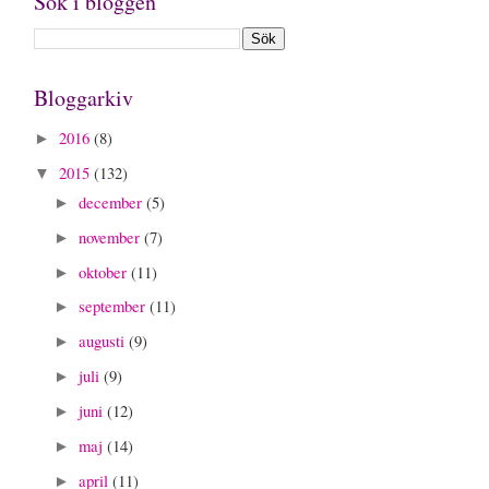
Sök i bloggen
Bloggarkiv
2016
(8)
►
2015
(132)
▼
december
(5)
►
november
(7)
►
oktober
(11)
►
september
(11)
►
augusti
(9)
►
juli
(9)
►
juni
(12)
►
maj
(14)
►
april
(11)
►