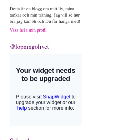
Detta är en blogg om mitt liv, mina
tankar och min träning. Jag vill se hur
bra jag kan bli och Du får hänga med!
Visa hela min profil
@lopningolivet