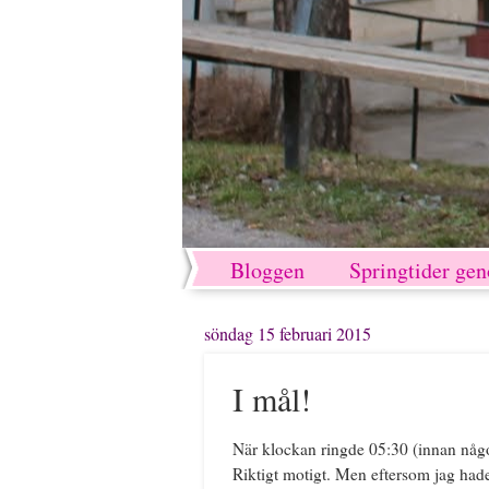
Bloggen
Springtider ge
söndag 15 februari 2015
I mål!
När klockan ringde 05:30 (innan något 
Riktigt motigt. Men eftersom jag had