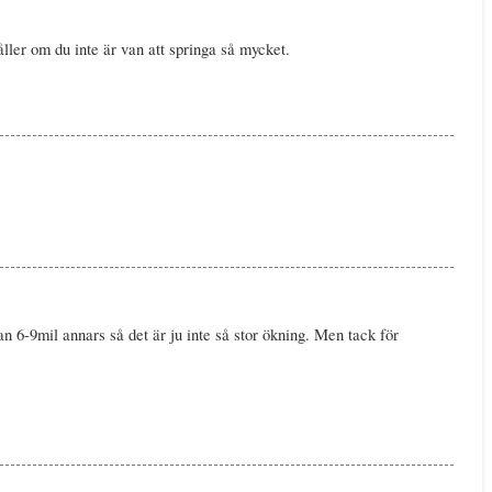
ller om du inte är van att springa så mycket.
an 6-9mil annars så det är ju inte så stor ökning. Men tack för