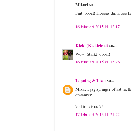
Mikael sa...
Fint jobbat! Hoppas din kropp hå
16 februari 2015 kl. 12:17
Kicki (Kickiricki)
sa...
Wow! Starkt jobbat!
16 februari 2015 kl. 15:26
Löpning & Livet
sa...
Mikael: jag springer oftast mell
omtanken!
kickiricki: tack!
17 februari 2015 kl. 21:22