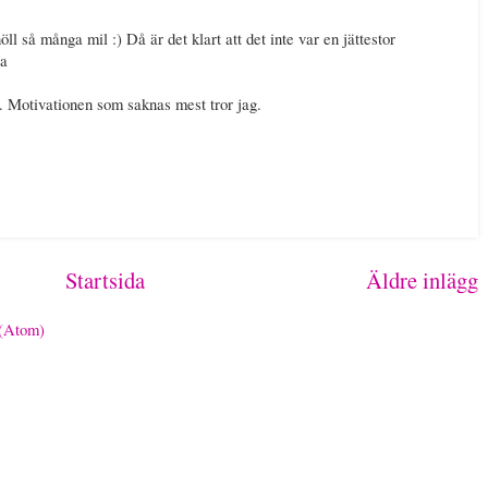
öll så många mil :) Då är det klart att det inte var en jättestor
éa
v. Motivationen som saknas mest tror jag.
Startsida
Äldre inlägg
 (Atom)