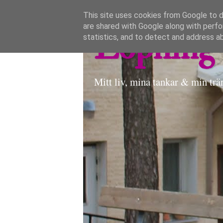
This site uses cookies from Google to de
are shared with Google along with perfo
Löpning 
statistics, and to detect and address a
Mitt liv, mina tankar & min trä