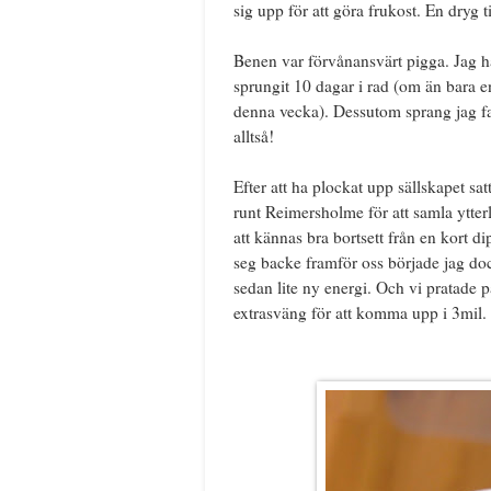
sig upp för att göra frukost. En dryg 
Benen var förvånansvärt pigga. Jag h
sprungit 10 dagar i rad (om än bara e
denna vecka). Dessutom sprang jag fa
alltså!
Efter att ha plockat upp sällskapet sat
runt Reimersholme för att samla ytter
att kännas bra bortsett från en kort
seg backe framför oss började jag doc
sedan lite ny energi. Och vi pratade 
extrasväng för att komma upp i 3mil. E