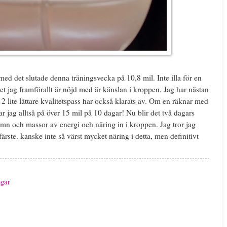
ed det slutade denna träningsvecka på 10,8 mil. Inte illa för en
et jag framförallt är nöjd med är känslan i kroppen. Jag har nästan
2 lite lättare kvalitetspass har också klarats av. Om en räknar med
ar jag alltså på över 15 mil på 10 dagar! Nu blir det två dagars
sömn och massor av energi och näring in i kroppen. Jag tror jag
ärste. kanske inte så värst mycket näring i detta, men definitivt
gar