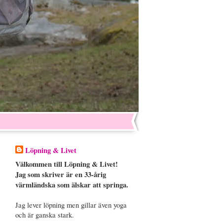
Löpning & Livet
Välkommen till Löpning & Livet!
Jag som skriver är en 33-årig
värmländska som älskar att springa.
Jag lever löpning men gillar även yoga
och är ganska stark.