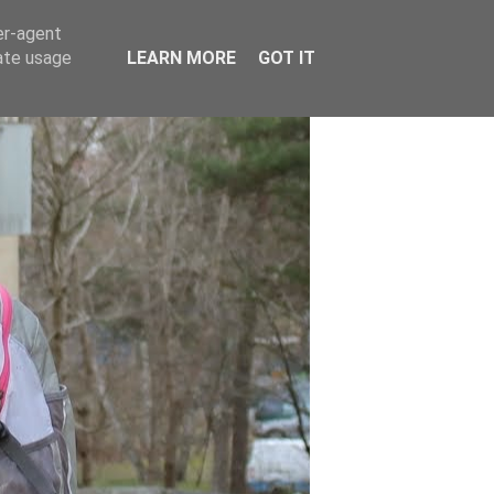
er-agent
rate usage
LEARN MORE
GOT IT