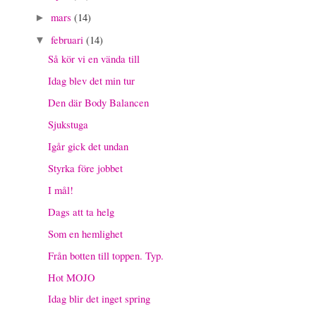
mars
(14)
►
februari
(14)
▼
Så kör vi en vända till
Idag blev det min tur
Den där Body Balancen
Sjukstuga
Igår gick det undan
Styrka före jobbet
I mål!
Dags att ta helg
Som en hemlighet
Från botten till toppen. Typ.
Hot MOJO
Idag blir det inget spring