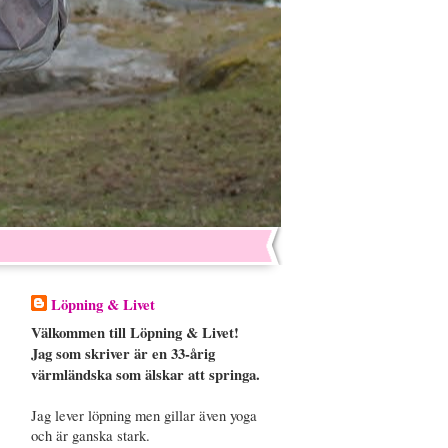
Löpning & Livet
Välkommen till Löpning & Livet!
Jag som skriver är en 33-årig
värmländska som älskar att springa.
Jag lever löpning men gillar även yoga
och är ganska stark.