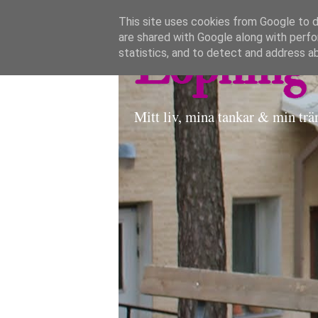
This site uses cookies from Google to de
are shared with Google along with perfo
Löpning 
statistics, and to detect and address a
Mitt liv, mina tankar & min trä