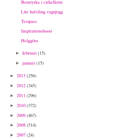
Benstyrka i cirkelform
Lite halvlång vagnjogg
Testpass
Inspirationsboost
Helggöra
februari
(15)
►
januari
(15)
►
2013
(256)
►
2012
(345)
►
2011
(296)
►
2010
(372)
►
2009
(467)
►
2008
(514)
►
2007
(24)
►