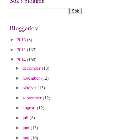
Sök i bloggen
Bloggarkiv
2016
(8)
►
2015
(132)
►
2014
(160)
▼
december
(13)
►
november
(12)
►
oktober
(13)
►
september
(12)
►
augusti
(12)
►
juli
(8)
►
juni
(13)
►
maj
(16)
►