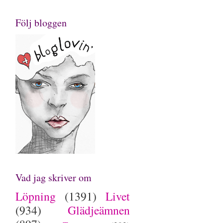
Följ bloggen
Vad jag skriver om
Löpning
(1391)
Livet
(934)
Glädjeämnen