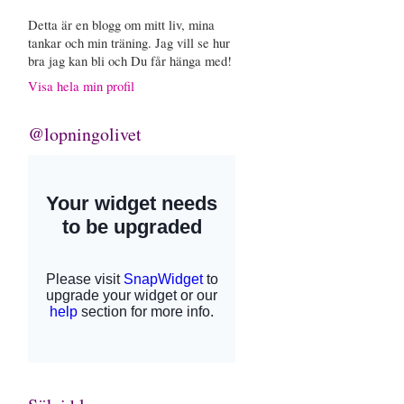
Detta är en blogg om mitt liv, mina
tankar och min träning. Jag vill se hur
bra jag kan bli och Du får hänga med!
Visa hela min profil
@lopningolivet