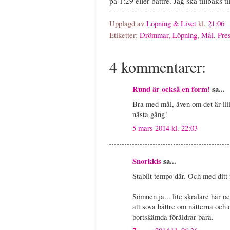
på 1:29 eller bättre. Jag ska tillbaks
Upplagd av
Löpning & Livet
kl.
21:06
Etiketter:
Drömmar
,
Löpning
,
Mål
,
Pre
4 kommentarer:
Rund är också en form!
sa...
Bra med mål, även om det är liii
nästa gång!
5 mars 2014 kl. 22:03
Snorkkis
sa...
Stabilt tempo där. Och med ditt 
Sömnen ja... lite skralare här 
att sova bättre om nätterna och d
bortskämda föräldrar bara.