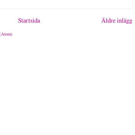
Startsida
Äldre inlägg
 (Atom)