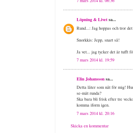
7 mars 2014 kl. 06:36
Löpning & Livet
sa...
Rund...: Jag hoppas och tror det
Snorkkis: Jepp, snart så!
Ja vet... jag tycker det är tufft f
7 mars 2014 kl. 19:59
Elin Johansson
sa...
Detta låter som nåt för mig! Hu
se-mät runda?
Ska bara bli frisk efter tre veck
komma iform igen.
7 mars 2014 kl. 20:16
Skicka en kommentar