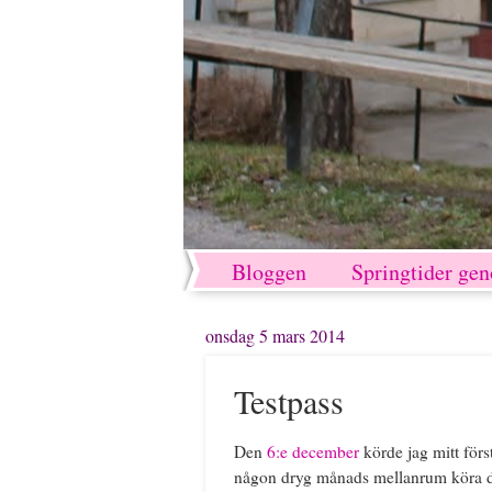
Bloggen
Springtider ge
onsdag 5 mars 2014
Testpass
Den
6:e december
körde jag mitt för
någon dryg månads mellanrum köra det