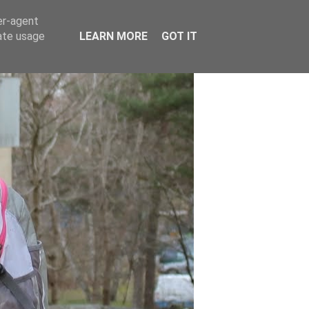
er-agent
rate usage
LEARN MORE
GOT IT