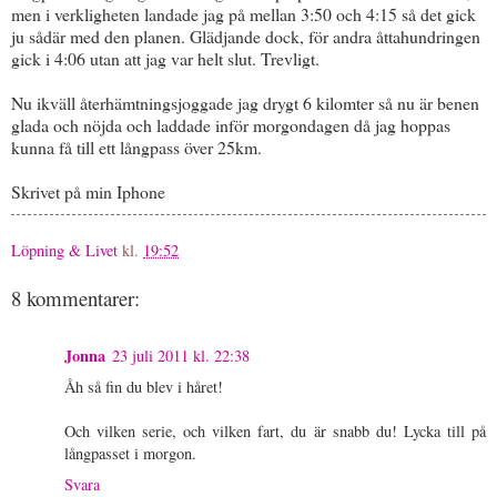
men i verkligheten landade jag på mellan 3:50 och 4:15 så det gick
ju sådär med den planen. Glädjande dock, för andra åttahundringen
gick i 4:06 utan att jag var helt slut. Trevligt.
Nu ikväll återhämtningsjoggade jag drygt 6 kilomter så nu är benen
glada och nöjda och laddade inför morgondagen då jag hoppas
kunna få till ett långpass över 25km.
Skrivet på min Iphone
Löpning & Livet
kl.
19:52
8 kommentarer:
Jonna
23 juli 2011 kl. 22:38
Åh så fin du blev i håret!
Och vilken serie, och vilken fart, du är snabb du! Lycka till på
långpasset i morgon.
Svara