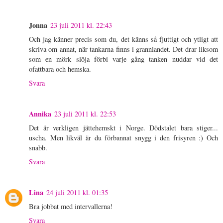
Jonna
23 juli 2011 kl. 22:43
Och jag känner precis som du, det känns så fjuttigt och ytligt att
skriva om annat, när tankarna finns i grannlandet. Det drar liksom
som en mörk slöja förbi varje gång tanken nuddar vid det
ofattbara och hemska.
Svara
Annika
23 juli 2011 kl. 22:53
Det är verkligen jättehemskt i Norge. Dödstalet bara stiger...
uscha. Men likväl är du förbannat snygg i den frisyren :) Och
snabb.
Svara
Lina
24 juli 2011 kl. 01:35
Bra jobbat med intervallerna!
Svara