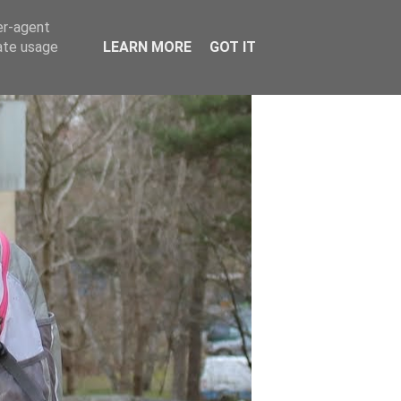
er-agent
rate usage
LEARN MORE
GOT IT