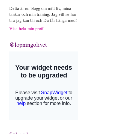
Detta är en blogg om mitt liv, mina
tankar och min träning. Jag vill se hur
bra jag kan bli och Du får hänga med!
Visa hela min profil
@lopningolivet