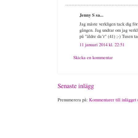
Jenny S sa...
Jag måste verkligen tack dig för
gången. Jag undrar om jag verkli
på "äldre da´r" (41) ;-) Tusen ta
11 januari 2014 kl. 22:51
Skicka en kommentar
Senaste inlägg
Prenumerera på:
Kommentarer till inlägget