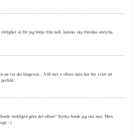
 rörlighet så får jag börja från noll, kanske ska försöka stretcha
nu var det längesen... Vill mer o oftare men har lite svårt att
 perfekt.
 borde verkligen göra det oftare! Styrka borde jag oxå mer. Men
agt :-)