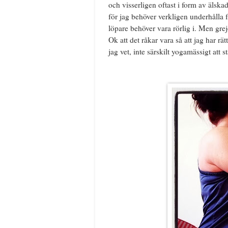
och visserligen oftast i form av älska
för jag behöver verkligen underhålla fö
löpare behöver vara rörlig i. Men grej
Ok att det råkar vara så att jag har rä
jag vet, inte särskilt yogamässigt att s