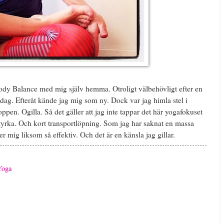
Body Balance med mig själv hemma. Otroligt välbehövligt efter en
dag. Efteråt kände jag mig som ny. Dock var jag himla stel i
pen. Ogilla. Så det gäller att jag inte tappar det här yogafokuset
yrka. Och kort transportlöpning. Som jag har saknat en massa
r mig liksom så effektiv. Och det är en känsla jag gillar.
Yoga