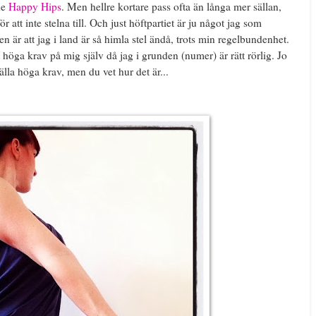
de
Happy Hips
. Men hellre kortare pass ofta än långa mer sällan,
r att inte stelna till. Och just höftpartiet är ju något jag som
en är att jag i land är så himla stel ändå, trots min regelbundenhet.
tt höga krav på mig själv då jag i grunden (numer) är rätt rörlig. Jo
tälla höga krav, men du vet hur det är...