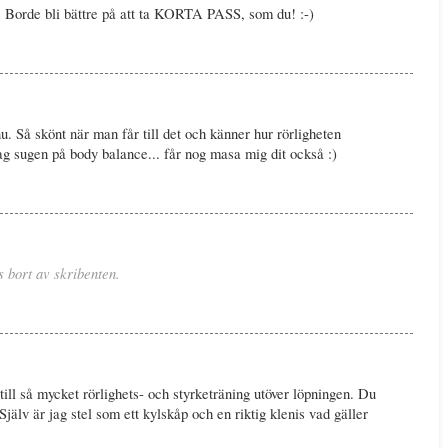
e. Borde bli bättre på att ta KORTA PASS, som du! :-)
nu. Så skönt när man får till det och känner hur rörligheten
g sugen på body balance... får nog masa mig dit också :)
 bort av skribenten.
till så mycket rörlighets- och styrketräning utöver löpningen. Du
Själv är jag stel som ett kylskåp och en riktig klenis vad gäller