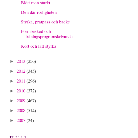
Blött men starkt
Den där rörligheten
Styrka, pratpass och backe
Formbesked och
träningsprogramskrivande
Kort och lätt styrka
2013
(256)
►
2012
(345)
►
2011
(296)
►
2010
(372)
►
2009
(467)
►
2008
(514)
►
2007
(24)
►