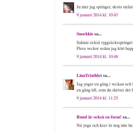
Ju mer jag springer, desto stela
9 januari 2014 kl. 10:43
Snorkkis
sa...
Saknar också ryggsäcksspringet l
Flera veckor sedan jag kört happ
9 januari 2014 kl. 10:46
LinaTriathlet
sa...
Jag yogar en gång i veckan och h
en gång till, som du skriver det
9 januari 2014 kl. 11:23
Rund är också en form!
sa...
Nä yoga och krav är nog inte hel