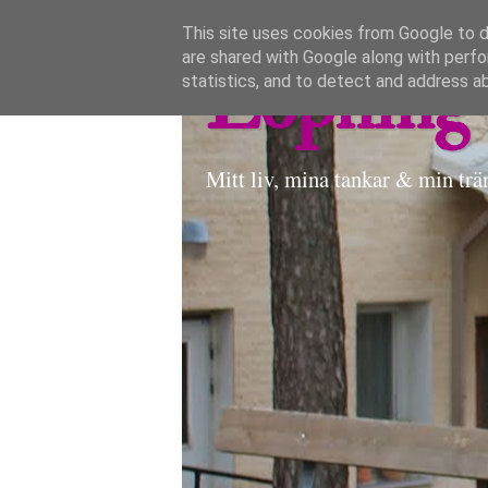
This site uses cookies from Google to de
are shared with Google along with perfo
Löpning 
statistics, and to detect and address a
Mitt liv, mina tankar & min trä