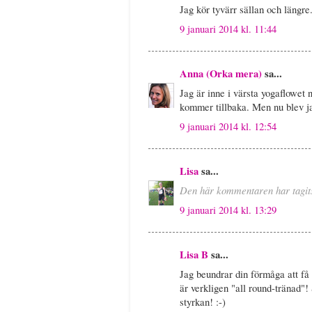
Jag kör tyvärr sällan och längr
9 januari 2014 kl. 11:44
Anna (Orka mera)
sa...
Jag är inne i värsta yogaflowet 
kommer tillbaka. Men nu blev ja
9 januari 2014 kl. 12:54
Lisa
sa...
Den här kommentaren har tagits
9 januari 2014 kl. 13:29
Lisa B
sa...
Jag beundrar din förmåga att få 
är verkligen "all round-tränad"! 
styrkan! :-)