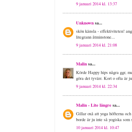
9 januari 2014 kl. 13:37
Unknown
sa...
skön känsla - effektiviteten! ang
litegrann åtminstone...
9 januari 2014 kl. 21:08
Malin
sa...
Körde Happy hips några ggr, men 
göra det tyvärr. Kort o ofta är ju
9 januari 2014 kl. 22:34
Malin - Lite längre
sa...
Gillar oxå att yoga höfterna och
borde är ju inte så yogiska som s
10 januari 2014 kl. 10:47