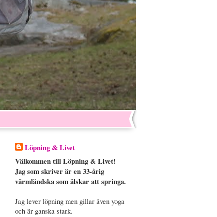
Löpning & Livet
Välkommen till Löpning & Livet!
Jag som skriver är en 33-årig
värmländska som älskar att springa.
Jag lever löpning men gillar även yoga
och är ganska stark.