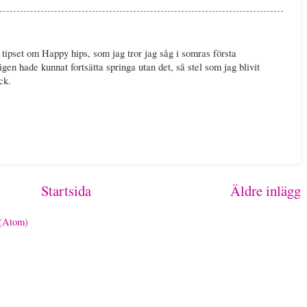
 tipset om Happy hips, som jag tror jag såg i somras första
gen hade kunnat fortsätta springa utan det, så stel som jag blivit
ck.
Startsida
Äldre inlägg
 (Atom)