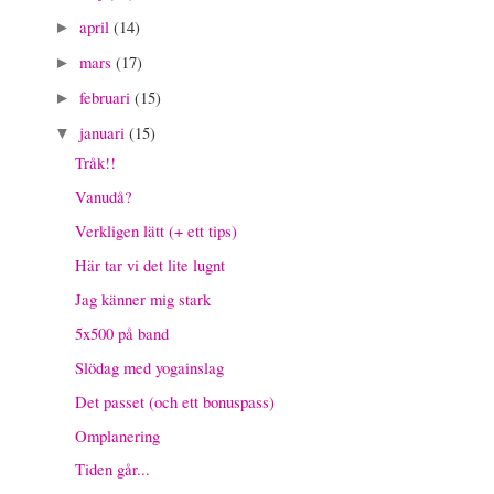
april
(14)
►
mars
(17)
►
februari
(15)
►
januari
(15)
▼
Tråk!!
Vanudå?
Verkligen lätt (+ ett tips)
Här tar vi det lite lugnt
Jag känner mig stark
5x500 på band
Slödag med yogainslag
Det passet (och ett bonuspass)
Omplanering
Tiden går...