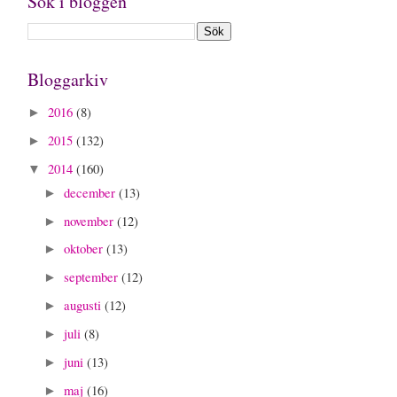
Sök i bloggen
Bloggarkiv
2016
(8)
►
2015
(132)
►
2014
(160)
▼
december
(13)
►
november
(12)
►
oktober
(13)
►
september
(12)
►
augusti
(12)
►
juli
(8)
►
juni
(13)
►
maj
(16)
►