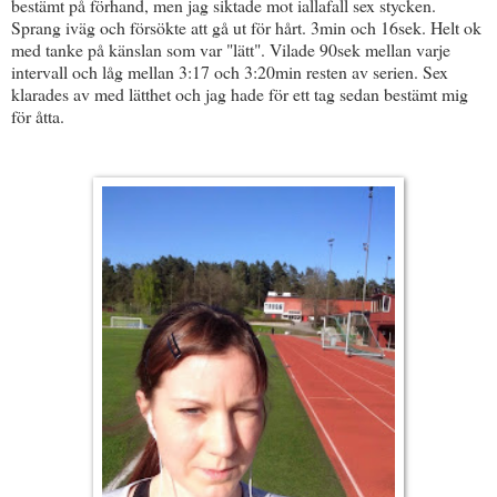
bestämt på förhand, men jag siktade mot iallafall sex stycken.
Sprang iväg och försökte att gå ut för hårt. 3min och 16sek. Helt ok
med tanke på känslan som var "lätt". Vilade 90sek mellan varje
intervall och låg mellan 3:17 och 3:20min resten av serien. Sex
klarades av med lätthet och jag hade för ett tag sedan bestämt mig
för åtta.