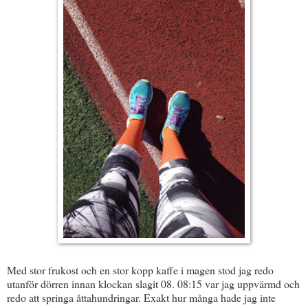
Med stor frukost och en stor kopp kaffe i magen stod jag redo
utanför dörren innan klockan slagit 08. 08:15 var jag uppvärmd och
redo att springa åttahundringar. Exakt hur många hade jag inte