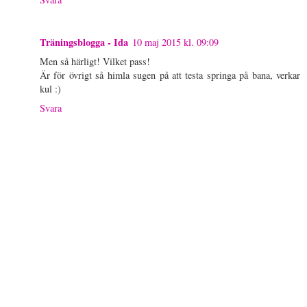
Träningsblogga - Ida
10 maj 2015 kl. 09:09
Men så härligt! Vilket pass!
Är för övrigt så himla sugen på att testa springa på bana, verkar
kul :)
Svara