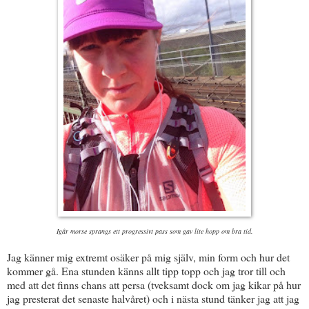
Igår morse sprangs ett progressivt pass som gav lite hopp om bra tid.
Jag känner mig extremt osäker på mig själv, min form och hur det
kommer gå. Ena stunden känns allt tipp topp och jag tror till och
med att det finns chans att persa (tveksamt dock om jag kikar på hur
jag presterat det senaste halvåret) och i nästa stund tänker jag att jag