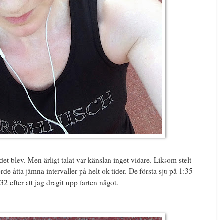
det blev. Men ärligt talat var känslan inget vidare. Liksom stelt
de åtta jämna intervaller på helt ok tider. De första sju på 1:35
 efter att jag dragit upp farten något.