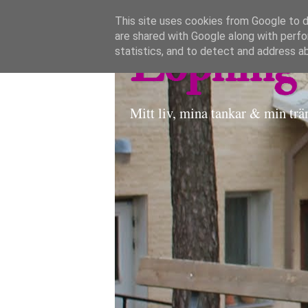
This site uses cookies from Google to de
are shared with Google along with perfo
Löpning 
statistics, and to detect and address a
Mitt liv, mina tankar & min trä