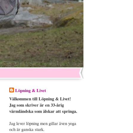
Löpning & Livet
Välkommen till Löpning & Livet!
Jag som skriver är en 33-årig
värmländska som älskar att springa.
Jag lever löpning men gillar även yoga
och är ganska stark.