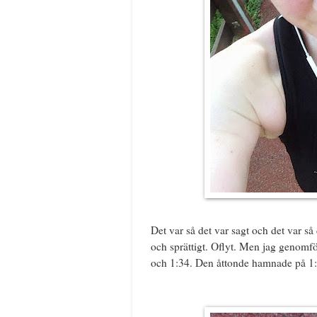
Det var så det var sagt och det var så 
och sprättigt. Oflyt. Men jag genomför
och 1:34. Den åttonde hamnade på 1:32