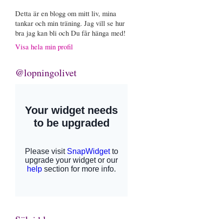
Detta är en blogg om mitt liv, mina
tankar och min träning. Jag vill se hur
bra jag kan bli och Du får hänga med!
Visa hela min profil
@lopningolivet