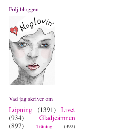
Följ bloggen
Vad jag skriver om
Löpning
(1391)
Livet
(934)
Glädjeämnen
(897)
Träning
(392)