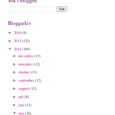
Sök i bloggen
Bloggarkiv
2016
(8)
►
2015
(132)
►
2014
(160)
▼
december
(13)
►
november
(12)
►
oktober
(13)
►
september
(12)
►
augusti
(12)
►
juli
(8)
►
juni
(13)
►
maj
(16)
▼