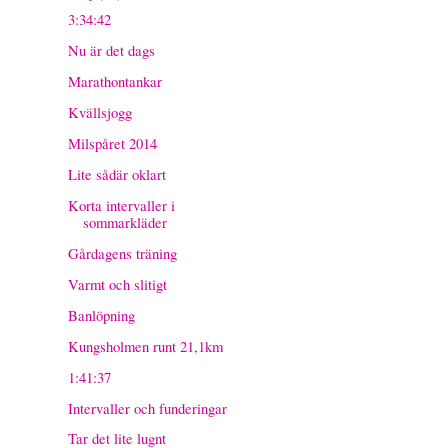
3:34:42
Nu är det dags
Marathontankar
Kvällsjogg
Milspåret 2014
Lite sådär oklart
Korta intervaller i
sommarkläder
Gårdagens träning
Varmt och slitigt
Banlöpning
Kungsholmen runt 21,1km
1:41:37
Intervaller och funderingar
Tar det lite lugnt