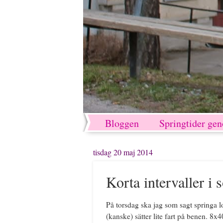
Bloggen
Springtider ge
tisdag 20 maj 2014
Korta intervaller i
På torsdag ska jag som sagt springa lo
(kanske) sätter lite fart på benen. 8x