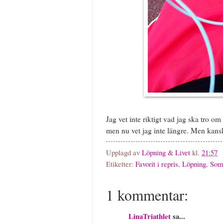
Jag vet inte riktigt vad jag ska tro 
men nu vet jag inte längre. Men kanske
Upplagd av
Löpning & Livet
kl.
21:57
Etiketter:
Favorit i repris
,
Löpning
,
Som
1 kommentar:
LinaTriathlet
sa...