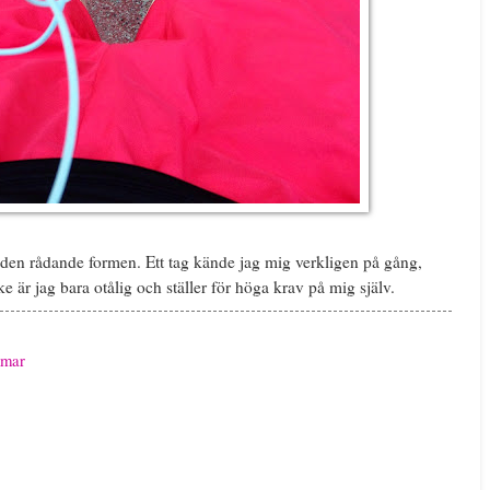
om den rådande formen. Ett tag kände jag mig verkligen på gång,
 är jag bara otålig och ställer för höga krav på mig själv.
mar