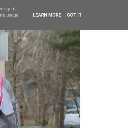
er-agent
rate usage
LEARN MORE
GOT IT