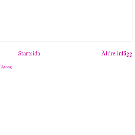
Startsida
Äldre inlägg
 (Atom)