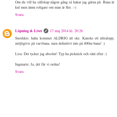
Om du vill ha sällskap någon gång så hakar jag gärna på. Bana är
kul men ännu roligare om man är fler. :-)
Svara
Löpning & Livet
17 maj 2014 kl. 20:26
Snorkkis: haha kommer ALDRIG att ske. Kanske ett ultralopp,
möjligtvis på varvbana, men definitivt inte på 400m-bana! :)
Lisa: Det tycker jag absolut! Typ ha picknick och sånt efter :)
Ingmarie: Ja, det får vi ordna!
Svara