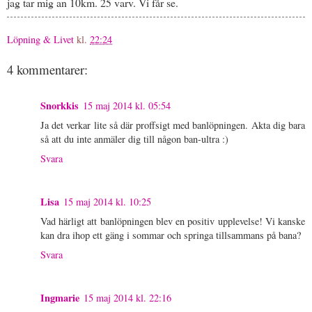
jag tar mig an 10km. 25 varv. Vi får se.
Löpning & Livet
kl.
22:24
4 kommentarer:
Snorkkis
15 maj 2014 kl. 05:54
Ja det verkar lite så där proffsigt med banlöpningen. Akta dig bara
så att du inte anmäler dig till någon ban-ultra :)
Svara
Lisa
15 maj 2014 kl. 10:25
Vad härligt att banlöpningen blev en positiv upplevelse! Vi kanske
kan dra ihop ett gäng i sommar och springa tillsammans på bana?
Svara
Ingmarie
15 maj 2014 kl. 22:16