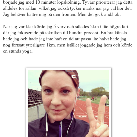
började jag med 10 minuter löpskolning. Tyvärr prioriterar jag detta
alldeles för sällan, vilket jag också tycker märks när jag väl kör det.
Jag behöver bättre mig på den fronten. Men det gick ändå ok.
När jag var klar körde jag 5 varv och således 2km i lite högre fart
där jag fokuserade på tekniken till hundra procent. En bra känsla
hade jag och hade jag inte haft en tid att passa lite halvt hade jag
nog fortsatt ytterligare 1km. men istället joggade jag hem och körde
en stunds yoga.