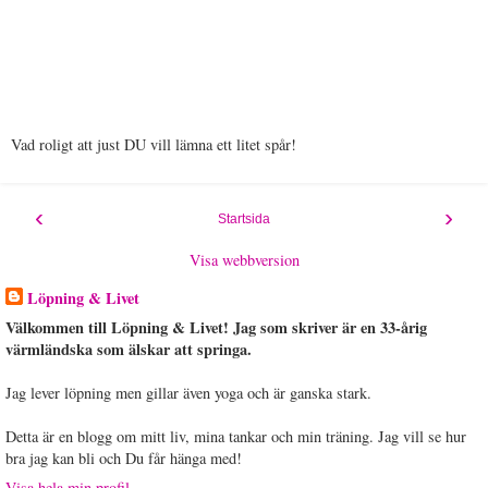
Vad roligt att just DU vill lämna ett litet spår!
‹
›
Startsida
Visa webbversion
Löpning & Livet
Välkommen till Löpning & Livet! Jag som skriver är en 33-årig
värmländska som älskar att springa.
Jag lever löpning men gillar även yoga och är ganska stark.
Detta är en blogg om mitt liv, mina tankar och min träning. Jag vill se hur
bra jag kan bli och Du får hänga med!
Visa hela min profil