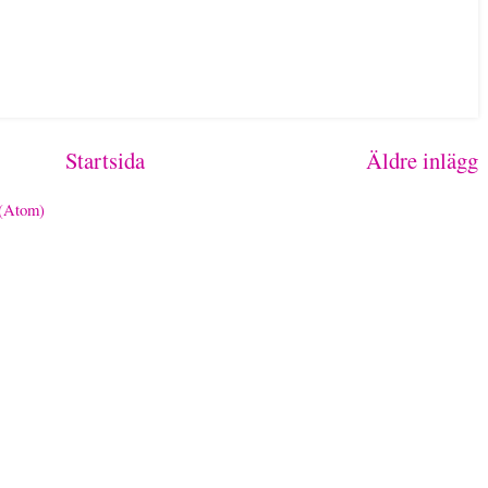
Startsida
Äldre inlägg
 (Atom)