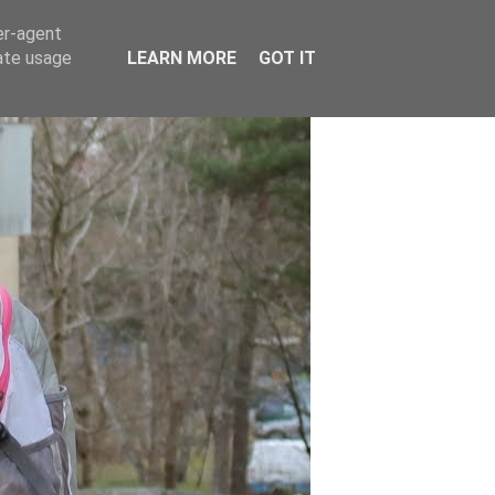
er-agent
rate usage
LEARN MORE
GOT IT