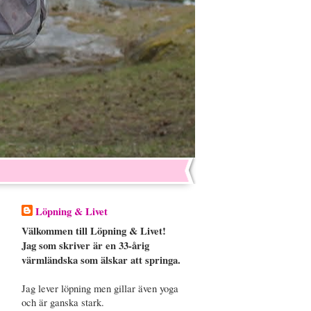
Löpning & Livet
Välkommen till Löpning & Livet!
Jag som skriver är en 33-årig
värmländska som älskar att springa.
Jag lever löpning men gillar även yoga
och är ganska stark.