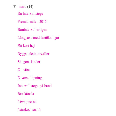
mars
(14)
▼
En intervallstege
Premiärmilen 2015
Banintervaller igen
Långpass med fartökningar
Ett kort hej
Ryggsäcksintervaller
Skogen, landet
Omvänt
Diverse löpning
Intervallstege på band
Bra känsla
Livet just nu
#starkochsnabb