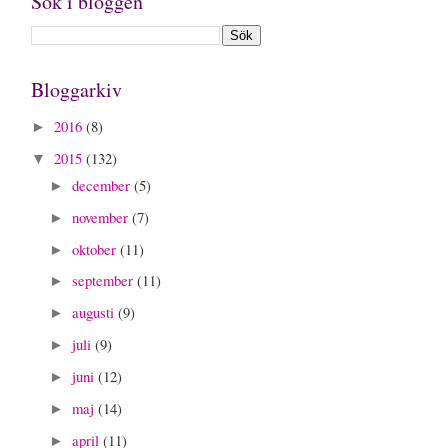
Sök i bloggen
Bloggarkiv
2016
(8)
►
2015
(132)
▼
december
(5)
►
november
(7)
►
oktober
(11)
►
september
(11)
►
augusti
(9)
►
juli
(9)
►
juni
(12)
►
maj
(14)
►
april
(11)
►