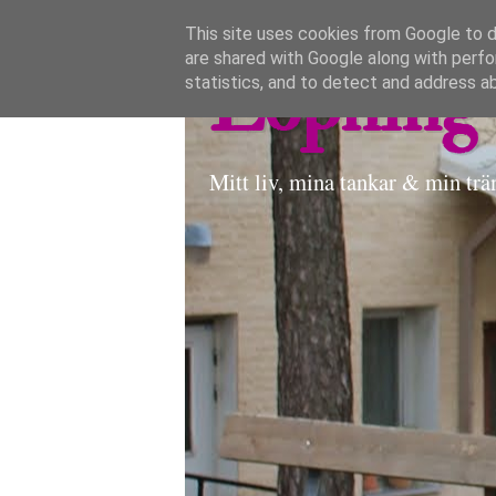
This site uses cookies from Google to de
are shared with Google along with perfo
Löpning 
statistics, and to detect and address a
Mitt liv, mina tankar & min trä