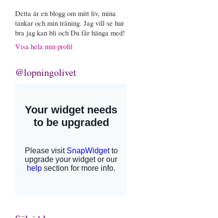
Detta är en blogg om mitt liv, mina
tankar och min träning. Jag vill se hur
bra jag kan bli och Du får hänga med!
Visa hela min profil
@lopningolivet