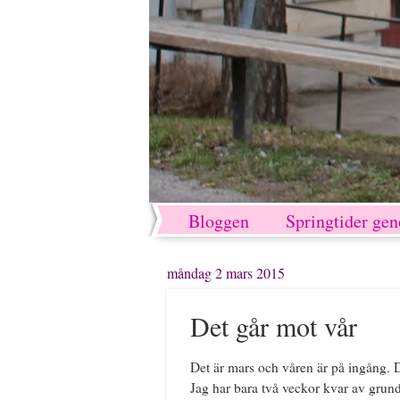
Bloggen
Springtider ge
måndag 2 mars 2015
Det går mot vår
Det är mars och våren är på ingång. De
Jag har bara två veckor kvar av grundt