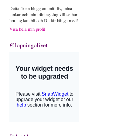
Detta är en blogg om mitt liv, mina
tankar och min träning. Jag vill se hur
bra jag kan bli och Du får hänga med!
Visa hela min profil
@lopningolivet