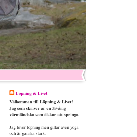
Löpning & Livet
Välkommen till Löpning & Livet!
Jag som skriver är en 33-årig
värmländska som älskar att springa.
Jag lever löpning men gillar även yoga
och är ganska stark.