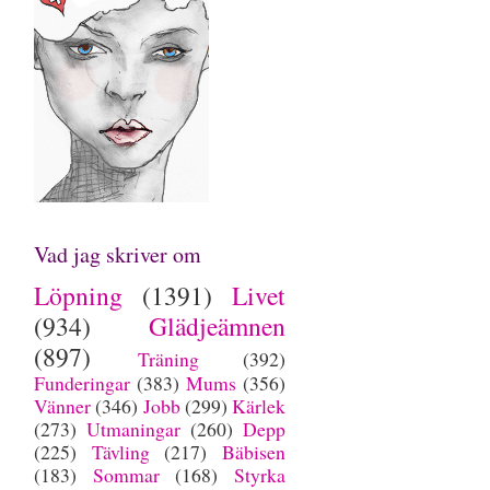
Vad jag skriver om
Löpning
(1391)
Livet
(934)
Glädjeämnen
(897)
Träning
(392)
Funderingar
(383)
Mums
(356)
Vänner
(346)
Jobb
(299)
Kärlek
(273)
Utmaningar
(260)
Depp
(225)
Tävling
(217)
Bäbisen
(183)
Sommar
(168)
Styrka