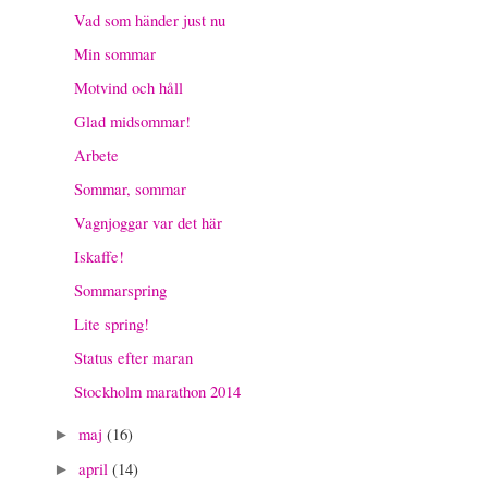
Vad som händer just nu
Min sommar
Motvind och håll
Glad midsommar!
Arbete
Sommar, sommar
Vagnjoggar var det här
Iskaffe!
Sommarspring
Lite spring!
Status efter maran
Stockholm marathon 2014
maj
(16)
►
april
(14)
►