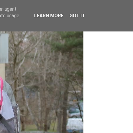
er-agent
rate usage
LEARN MORE
GOT IT