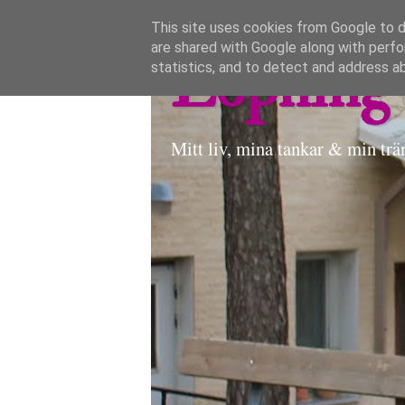
This site uses cookies from Google to de
are shared with Google along with perfo
Löpning 
statistics, and to detect and address a
Mitt liv, mina tankar & min trä