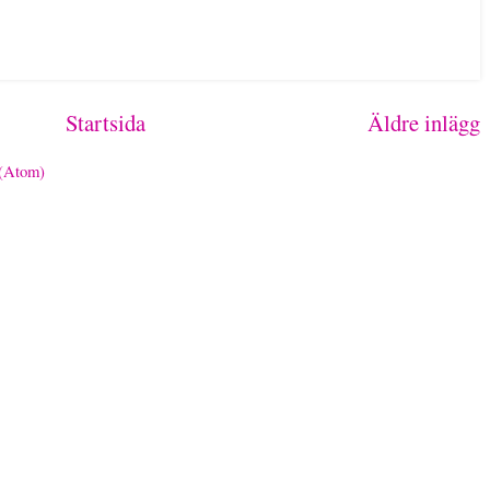
Startsida
Äldre inlägg
 (Atom)