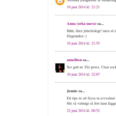
10 juni 2014 kl. 21:21
Anna (orka mera)
sa...
Ihhh, låter jätteläskigt! men så 
förgrunden :)
10 juni 2014 kl. 21:55
anneliten
sa...
Ser gott ut. Får prova. Utan sock
10 juni 2014 kl. 22:07
Jennie sa...
Ett tips är att frysa in avsvalna
blir så vattnigt så fort man lägg
22 juni 2014 kl. 00:52