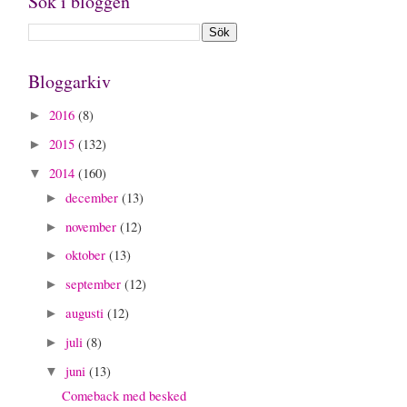
Sök i bloggen
Bloggarkiv
2016
(8)
►
2015
(132)
►
2014
(160)
▼
december
(13)
►
november
(12)
►
oktober
(13)
►
september
(12)
►
augusti
(12)
►
juli
(8)
►
juni
(13)
▼
Comeback med besked