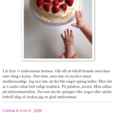
I år firar vi midsommar hemma. Går till ett lokalt firande med dans
runt stång i kylan. Äter tårta, men inte så mycket annat
traditionsenligt. Jag tror inte att det blir något spring heller. Men det
är å andra sidan helt enligt tradition. På julafton, javisst. Men sällan
på midsommarafton. Oavsett om du springer eller yogar eller spelar
fotboll idag så önskar jag en glad midsommar.
Löpning & Livet
kl.
18:00