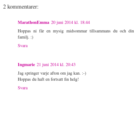
2 kommentarer:
MarathonEmma
20 juni 2014 kl. 18:44
Hoppas ni får en mysig midsommar tillsammans du och din
familj. :)
Svara
Ingmarie
21 juni 2014 kl. 20:43
Jag springer varje afton om jag kan. :-)
Hoppas du haft en fortsatt fin helg!
Svara