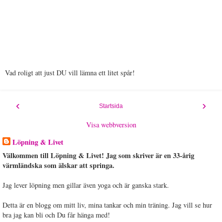
Vad roligt att just DU vill lämna ett litet spår!
‹
›
Startsida
Visa webbversion
Löpning & Livet
Välkommen till Löpning & Livet! Jag som skriver är en 33-årig
värmländska som älskar att springa.
Jag lever löpning men gillar även yoga och är ganska stark.
Detta är en blogg om mitt liv, mina tankar och min träning. Jag vill se hur
bra jag kan bli och Du får hänga med!