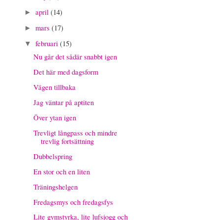
april
(14)
►
mars
(17)
►
februari
(15)
▼
Nu går det sådär snabbt igen
Det här med dagsform
Vägen tillbaka
Jag väntar på aptiten
Över ytan igen
Trevligt långpass och mindre
trevlig fortsättning
Dubbelspring
En stor och en liten
Träningshelgen
Fredagsmys och fredagsfys
Lite gymstyrka, lite lufsjogg och