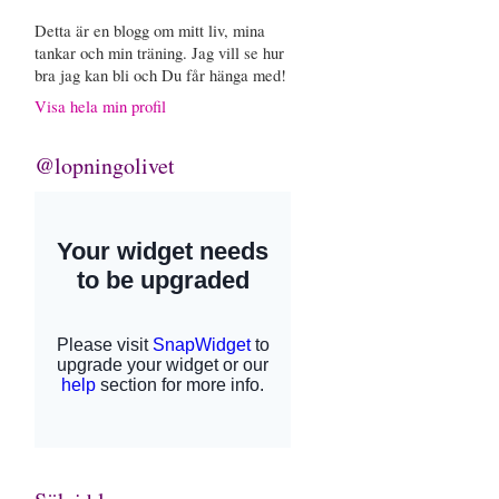
Detta är en blogg om mitt liv, mina
tankar och min träning. Jag vill se hur
bra jag kan bli och Du får hänga med!
Visa hela min profil
@lopningolivet