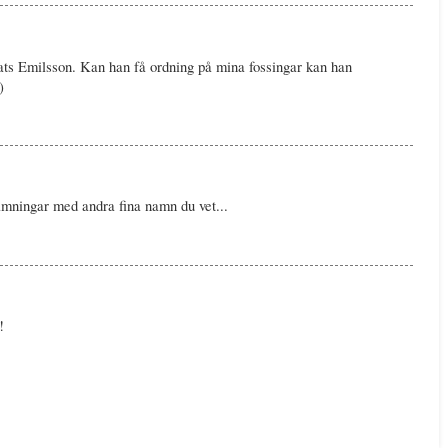
ts Emilsson. Kan han få ordning på mina fossingar kan han
)
mningar med andra fina namn du vet...
!