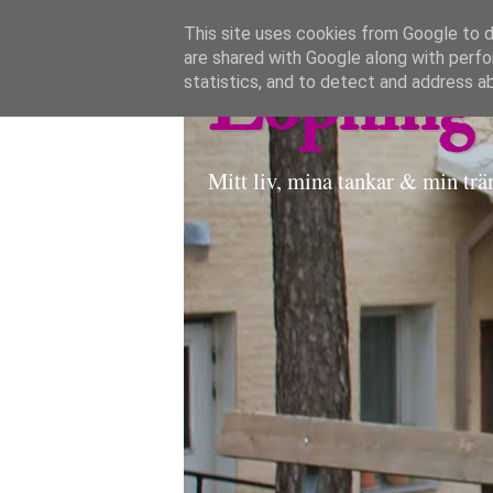
This site uses cookies from Google to de
are shared with Google along with perfo
Löpning 
statistics, and to detect and address a
Mitt liv, mina tankar & min trä