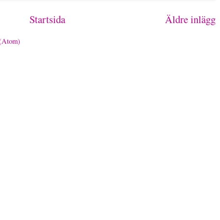
Startsida
Äldre inlägg
 (Atom)