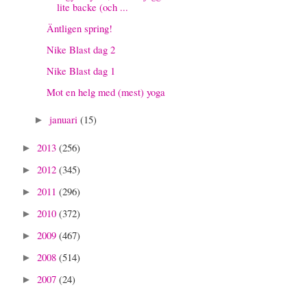
lite backe (och ...
Äntligen spring!
Nike Blast dag 2
Nike Blast dag 1
Mot en helg med (mest) yoga
januari
(15)
►
2013
(256)
►
2012
(345)
►
2011
(296)
►
2010
(372)
►
2009
(467)
►
2008
(514)
►
2007
(24)
►