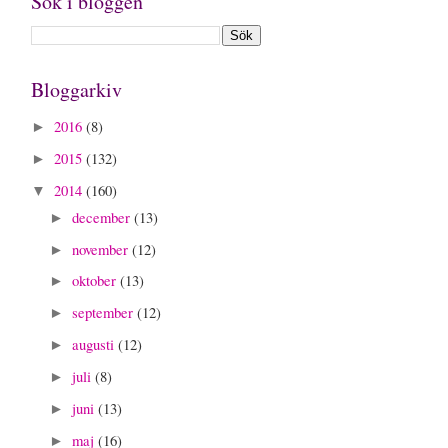
Sök i bloggen
Bloggarkiv
2016
(8)
►
2015
(132)
►
2014
(160)
▼
december
(13)
►
november
(12)
►
oktober
(13)
►
september
(12)
►
augusti
(12)
►
juli
(8)
►
juni
(13)
►
maj
(16)
►