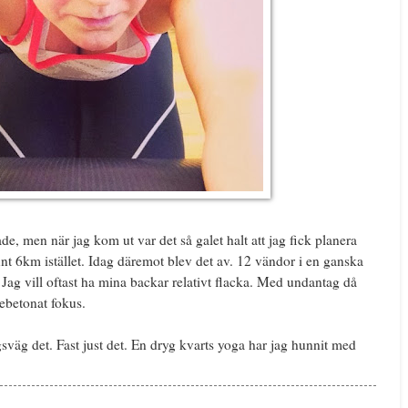
de, men när jag kom ut var det så galet halt att jag fick planera
unt 6km istället. Idag däremot blev det av. 12 vändor i en ganska
 Jag vill oftast ha mina backar relativt flacka. Med undantag då
kebetonat fokus.
gsväg det. Fast just det. En dryg kvarts yoga har jag hunnit med