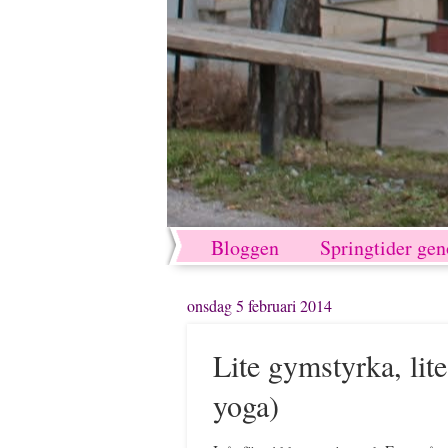
Bloggen
Springtider ge
onsdag 5 februari 2014
Lite gymstyrka, lite
yoga)