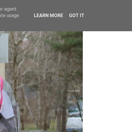
er-agent
rate usage
LEARN MORE
GOT IT