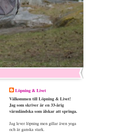
Löpning & Livet
Välkommen till Löpning & Livet!
Jag som skriver är en 33-årig
värmländska som älskar att springa.
Jag lever löpning men gillar även yoga
och är ganska stark.