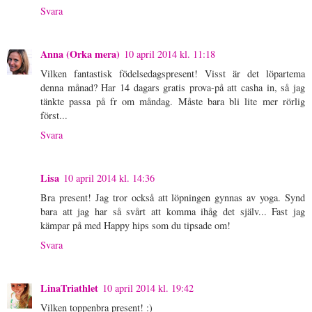
Svara
Anna (Orka mera)
10 april 2014 kl. 11:18
Vilken fantastisk födelsedagspresent! Visst är det löpartema
denna månad? Har 14 dagars gratis prova-på att casha in, så jag
tänkte passa på fr om måndag. Måste bara bli lite mer rörlig
först...
Svara
Lisa
10 april 2014 kl. 14:36
Bra present! Jag tror också att löpningen gynnas av yoga. Synd
bara att jag har så svårt att komma ihåg det själv... Fast jag
kämpar på med Happy hips som du tipsade om!
Svara
LinaTriathlet
10 april 2014 kl. 19:42
Vilken toppenbra present! :)