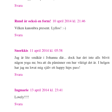
Svara
Rund är också en form!
10 april 2014 kl. 21:46
Vilken kanonbra present. Lyllos! :-)
Svara
Snorkkis
11 april 2014 kl. 05:58
Jag är lite småkär i Johanna där... dock har det inte alls blivit
någon yoga nu; bra att du påminner om hur viktigt det är. I helgen
har jag nu lovat mig själv ett happy hips pass!
Svara
Ingmarie
13 april 2014 kl. 23:41
Lovely!!!!
Svara