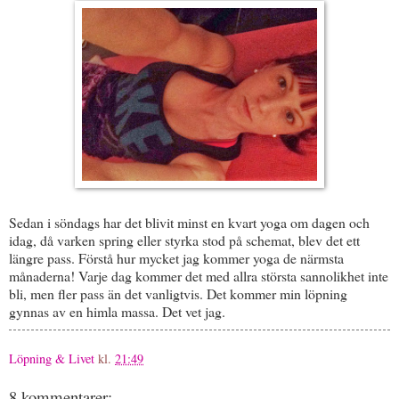
Sedan i söndags har det blivit minst en kvart yoga om dagen och
idag, då varken spring eller styrka stod på schemat, blev det ett
längre pass. Förstå hur mycket jag kommer yoga de närmsta
månaderna! Varje dag kommer det med allra största sannolikhet inte
bli, men fler pass än det vanligtvis. Det kommer min löpning
gynnas av en himla massa. Det vet jag.
Löpning & Livet
kl.
21:49
8 kommentarer: