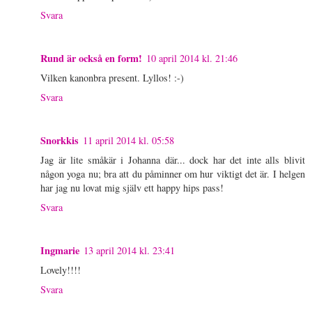
Svara
Rund är också en form!
10 april 2014 kl. 21:46
Vilken kanonbra present. Lyllos! :-)
Svara
Snorkkis
11 april 2014 kl. 05:58
Jag är lite småkär i Johanna där... dock har det inte alls blivit
någon yoga nu; bra att du påminner om hur viktigt det är. I helgen
har jag nu lovat mig själv ett happy hips pass!
Svara
Ingmarie
13 april 2014 kl. 23:41
Lovely!!!!
Svara