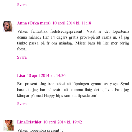
Svara
Anna (Orka mera)
10 april 2014 kl. 11:18
Vilken fantastisk födelsedagspresent! Visst är det löpartema
denna månad? Har 14 dagars gratis prova-på att casha in, så jag
tänkte passa på fr om måndag. Måste bara bli lite mer rörlig
först...
Svara
Lisa
10 april 2014 kl. 14:36
Bra present! Jag tror också att löpningen gynnas av yoga. Synd
bara att jag har så svårt att komma ihåg det själv... Fast jag
kämpar på med Happy hips som du tipsade om!
Svara
LinaTriathlet
10 april 2014 kl. 19:42
Vilken toppenbra present! :)