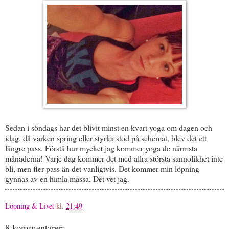
Sedan i söndags har det blivit minst en kvart yoga om dagen och
idag, då varken spring eller styrka stod på schemat, blev det ett
längre pass. Förstå hur mycket jag kommer yoga de närmsta
månaderna! Varje dag kommer det med allra största sannolikhet inte
bli, men fler pass än det vanligtvis. Det kommer min löpning
gynnas av en himla massa. Det vet jag.
Löpning & Livet
kl.
21:49
8 kommentarer: