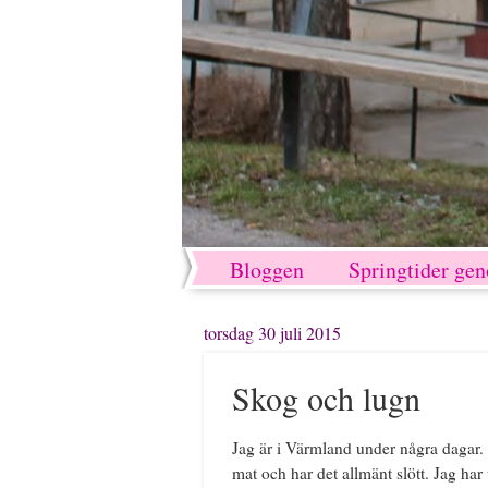
Bloggen
Springtider ge
torsdag 30 juli 2015
Skog och lugn
Jag är i Värmland under några dagar. V
mat och har det allmänt slött. Jag har v