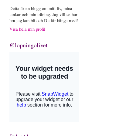
Detta är en blogg om mitt liv, mina
tankar och min träning. Jag vill se hur
bra jag kan bli och Du får hänga med!
Visa hela min profil
@lopningolivet