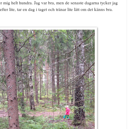
r mig helt hundra. Jag var bra, men de senaste dagarna tycker jag
efter lite, tar en dag i taget och tränar lite lätt om det känns bra.