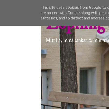
This site uses cookies from Google to de
are shared with Google along with perfo
Löpning 
statistics, and to detect and address a
Mitt liv, mina tankar & min trä