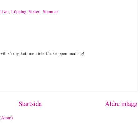
Livet
,
Löpning
,
Sixten
,
Sommar
 vill så mycket, men inte får kroppen med sig!
Startsida
Äldre inlägg
 (Atom)