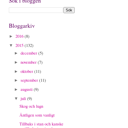
Sök i bloggen
Bloggarkiv
2016
(8)
►
2015
(132)
▼
december
(5)
►
november
(7)
►
oktober
(11)
►
september
(11)
►
augusti
(9)
►
juli
(9)
▼
Skog och lugn
Äntligen som vanligt
Tillbaks i stan och kanske