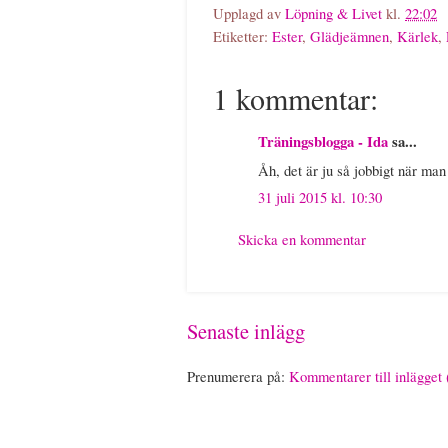
Upplagd av
Löpning & Livet
kl.
22:02
Etiketter:
Ester
,
Glädjeämnen
,
Kärlek
,
1 kommentar:
Träningsblogga - Ida
sa...
Åh, det är ju så jobbigt när man
31 juli 2015 kl. 10:30
Skicka en kommentar
Senaste inlägg
Prenumerera på:
Kommentarer till inlägget