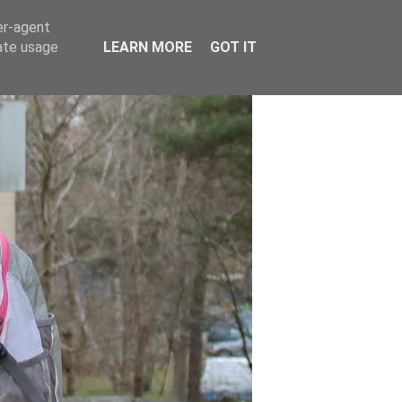
er-agent
rate usage
LEARN MORE
GOT IT