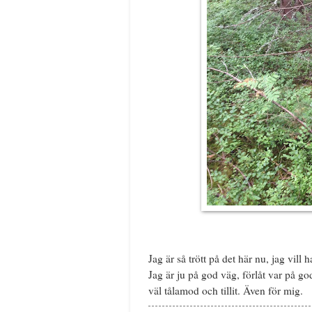
Jag är så trött på det här nu, jag vill 
Jag är ju på god väg, förlåt var på g
väl tålamod och tillit. Även för mig.