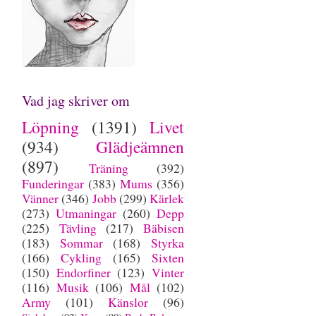
Vad jag skriver om
Löpning
(1391)
Livet
(934)
Glädjeämnen
(897)
Träning
(392)
Funderingar
(383)
Mums
(356)
Vänner
(346)
Jobb
(299)
Kärlek
(273)
Utmaningar
(260)
Depp
(225)
Tävling
(217)
Bäbisen
(183)
Sommar
(168)
Styrka
(166)
Cykling
(165)
Sixten
(150)
Endorfiner
(123)
Vinter
(116)
Musik
(106)
Mål
(102)
Army
(101)
Känslor
(96)