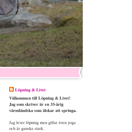
Löpning & Livet
Välkommen till Löpning & Livet!
Jag som skriver är en 33-årig
värmländska som älskar att springa.
Jag lever löpning men gillar även yoga
och är ganska stark.