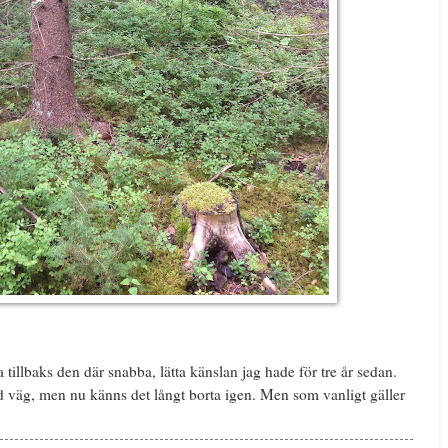
ha tillbaks den där snabba, lätta känslan jag hade för tre år sedan.
od väg, men nu känns det långt borta igen. Men som vanligt gäller