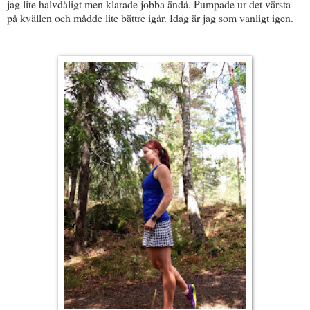
jag lite halvdåligt men klarade jobba ändå. Pumpade ur det värsta
på kvällen och mådde lite bättre igår. Idag är jag som vanligt igen.