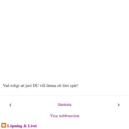
Vad roligt att just DU vill lämna ett litet spår!
‹
›
Startsida
Visa webbversion
Löpning & Livet