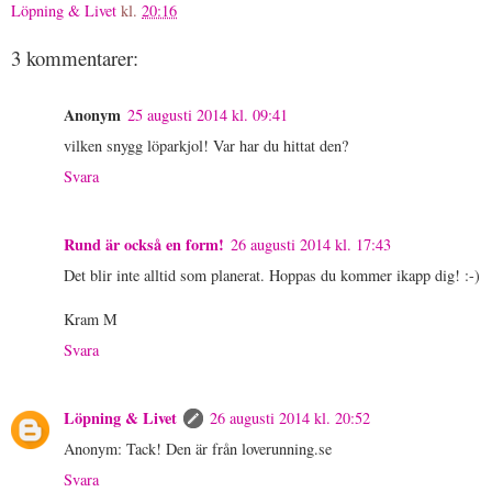
Löpning & Livet
kl.
20:16
3 kommentarer:
Anonym
25 augusti 2014 kl. 09:41
vilken snygg löparkjol! Var har du hittat den?
Svara
Rund är också en form!
26 augusti 2014 kl. 17:43
Det blir inte alltid som planerat. Hoppas du kommer ikapp dig! :-)
Kram M
Svara
Löpning & Livet
26 augusti 2014 kl. 20:52
Anonym: Tack! Den är från loverunning.se
Svara