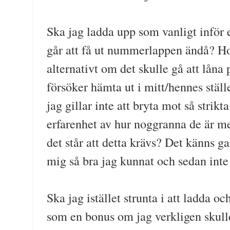
Ska jag ladda upp som vanligt inför 
går att få ut nummerlappen ändå? Hop
alternativt om det skulle gå att låna
försöker hämta ut i mitt/hennes ställ
jag gillar inte att bryta mot så strik
erfarenhet av hur noggranna de är me
det står att detta krävs? Det känns ga
mig så bra jag kunnat och sedan inte 
Ska jag istället strunta i att ladda o
som en bonus om jag verkligen skul