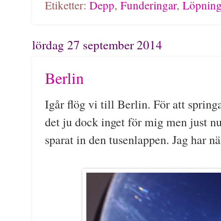
Etiketter:
Depp
,
Funderingar
,
Löpnin
lördag 27 september 2014
Berlin
Igår flög vi till Berlin. För att spri
det ju dock inget för mig men just n
sparat in den tusenlappen. Jag har nä