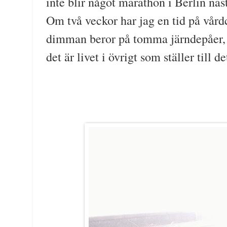
inte blir något marathon i Berlin näst
Om två veckor har jag en tid på vård
dimman beror på tomma järndepåer, n
det är livet i övrigt som ställer till de