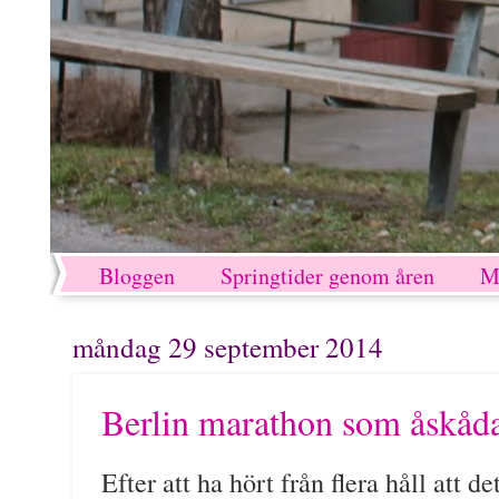
Bloggen
Springtider genom åren
M
måndag 29 september 2014
Berlin marathon som åskåd
Efter att ha hört från flera håll att d