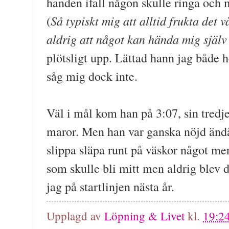
handen ifall någon skulle ringa och
Så typiskt mig att alltid frukta det 
(
aldrig att något kan hända mig själv
plötsligt upp. Lättad hann jag både h
såg mig dock inte.
Väl i mål kom han på 3:07, sin tredj
maror. Men han var ganska nöjd ändå
slippa släpa runt på väskor något mer
som skulle bli mitt men aldrig blev d
jag på startlinjen nästa år.
Upplagd av
Löpning & Livet
kl.
19:2