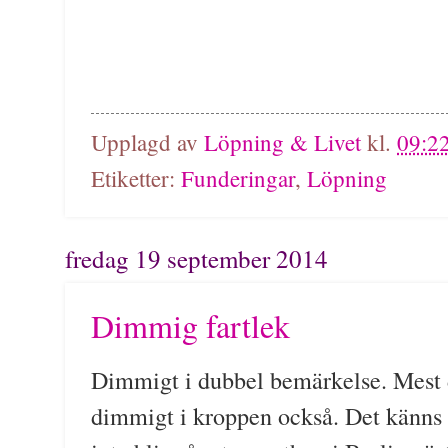
Upplagd av
Löpning & Livet
kl.
09:2
Etiketter:
Funderingar
,
Löpning
fredag 19 september 2014
Dimmig fartlek
Dimmigt i dubbel bemärkelse. Mest d
dimmigt i kroppen också. Det känns so