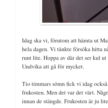
Idag ska vi, förutom att hämta ut Ma
hela dagen. Vi tänkte försöka hitta 
runt lite. Hoppa av där det ser kul ut
Undvika att gå för mycket.
Tio timmars sömn fick vi idag också.
frukosten. Men det var det värt. Någr
innan de stängde. Frukosten är ju lit