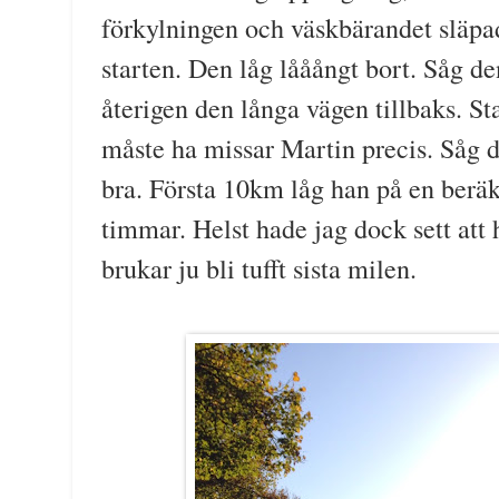
förkylningen och väskbärandet släpa
starten. Den låg lååångt bort. Såg d
återigen den långa vägen tillbaks. S
måste ha missar Martin precis. Såg d
bra. Första 10km låg han på en beräk
timmar. Helst hade jag dock sett att 
brukar ju bli tufft sista milen.