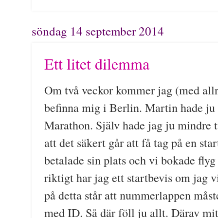
söndag 14 september 2014
Ett litet dilemma
Om två veckor kommer jag (med allra 
befinna mig i Berlin. Martin hade ju 
Marathon. Själv hade jag ju mindre t
att det säkert går att få tag på en st
betalade sin plats och vi bokade fly
riktigt har jag ett startbevis om jag 
på detta står att nummerlappen måst
med ID. Så där föll ju allt. Därav mi