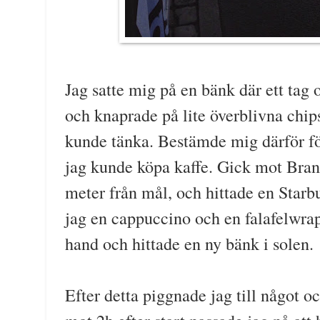
Jag satte mig på en bänk där ett tag
och knaprade på lite överblivna chips.
kunde tänka. Bestämde mig därför för 
jag kunde köpa kaffe. Gick mot Bran
meter från mål, och hittade en Starb
jag en cappuccino och en falafelwrap
hand och hittade en ny bänk i solen.
Efter detta piggnade jag till något o