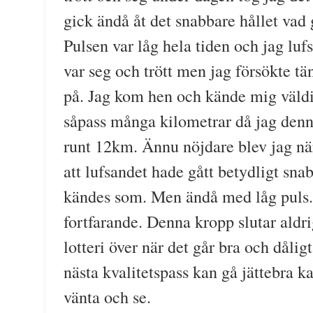
gick ändå åt det snabbare hållet vad g
Pulsen var låg hela tiden och jag luf
var seg och trött men jag försökte tä
på. Jag kom hen och kände mig väldi
såpass många kilometrar då jag denn
runt 12km. Ännu nöjdare blev jag nä
att lufsandet hade gått betydligt snab
kändes som. Men ändå med låg puls. 
fortfarande. Denna kropp slutar aldri
lotteri över när det går bra och dålig
nästa kvalitetspass kan gå jättebra ka
vänta och se.