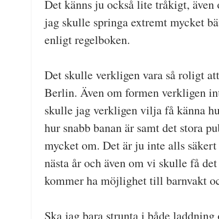
Det känns ju också lite tråkigt, även 
jag skulle springa extremt mycket bä
enligt regelboken.
Det skulle verkligen vara så roligt att
Berlin. Även om formen verkligen in
skulle jag verkligen vilja få känna hu
hur snabb banan är samt det stora pu
mycket om. Det är ju inte alls säkert 
nästa år och även om vi skulle få det ä
kommer ha möjlighet till barnvakt och
Ska jag bara strunta i både laddning