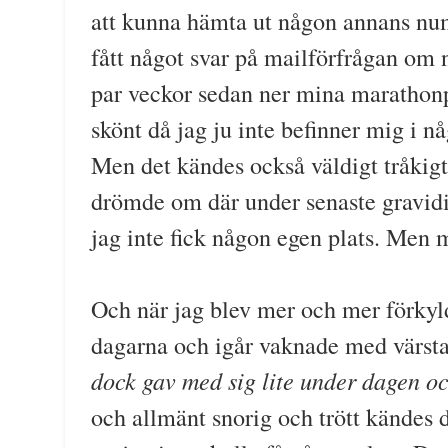
att kunna hämta ut någon annans num
fått något svar på mailförfrågan om n
par veckor sedan ner mina marathonpl
skönt då jag ju inte befinner mig i n
Men det kändes också väldigt tråkigt
drömde om där under senaste gravidit
jag inte fick någon egen plats. Men m
Och när jag blev mer och mer förkyld
dagarna och igår vaknade med värsta 
dock gav med sig lite under dagen oc
och allmänt snorig och trött kändes 