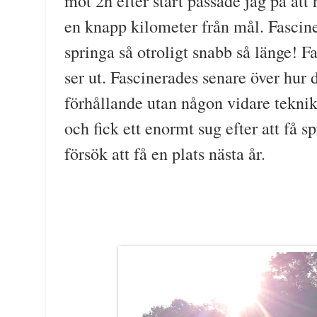
mot 2h efter start passade jag på att
en knapp kilometer från mål. Fascine
springa så otroligt snabb så länge! Fa
ser ut. Fascinerades senare över hur d
förhållande utan någon vidare teknik
och fick ett enormt sug efter att få sp
försök att få en plats nästa år.