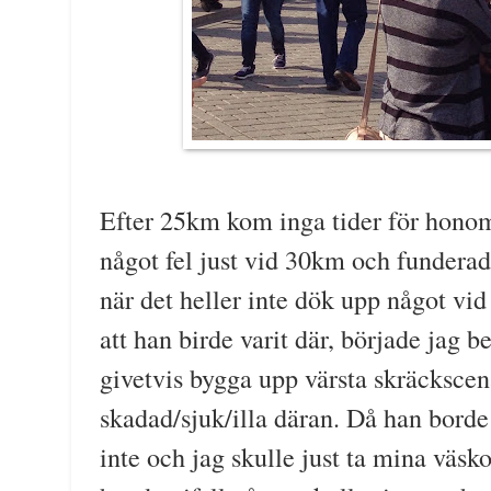
Efter 25km kom inga tider för honom.
något fel just vid 30km och funderad
när det heller inte dök upp något vi
att han birde varit där, började jag b
givetvis bygga upp värsta skräckscen
skadad/sjuk/illa däran. Då han borde
inte och jag skulle just ta mina väsk