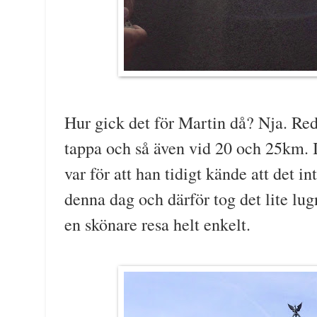
Hur gick det för Martin då? Nja. Re
tappa och så även vid 20 och 25km. I 
var för att han tidigt kände att det in
denna dag och därför tog det lite lug
en skönare resa helt enkelt.