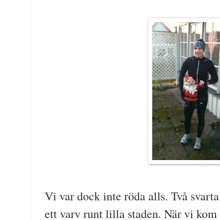
Vi var dock inte röda alls. Två svart
ett varv runt lilla staden. När vi ko