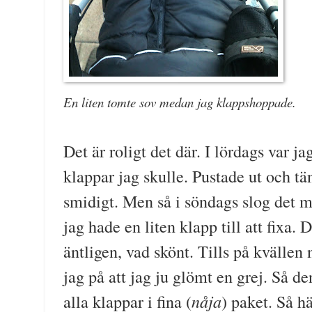
En liten tomte sov medan jag klappshoppade.
Det är roligt det där. I lördags var ja
klappar jag skulle. Pustade ut och tän
smidigt. Men så i söndags slog det mig
jag hade en liten klapp till att fixa. 
äntligen, vad skönt. Tills på kvällen
jag på att jag ju glömt en grej. Så de
nåja
alla klappar i fina (
) paket. Så h