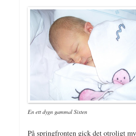
En ett dygn gammal Sixten
På springfronten gick det otroligt my