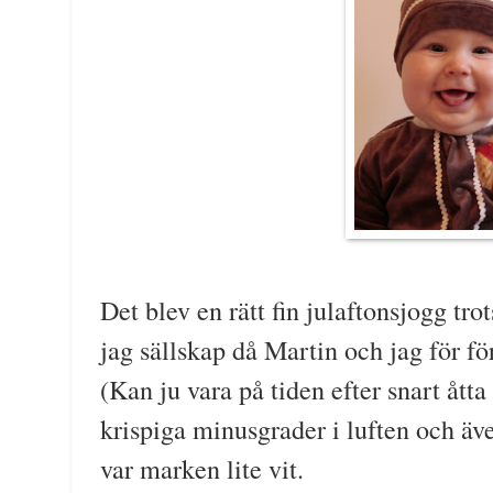
Det blev en rätt fin julaftonsjogg tro
jag sällskap då Martin och jag för för
(Kan ju vara på tiden efter snart åtta
krispiga minusgrader i luften och äv
var marken lite vit.