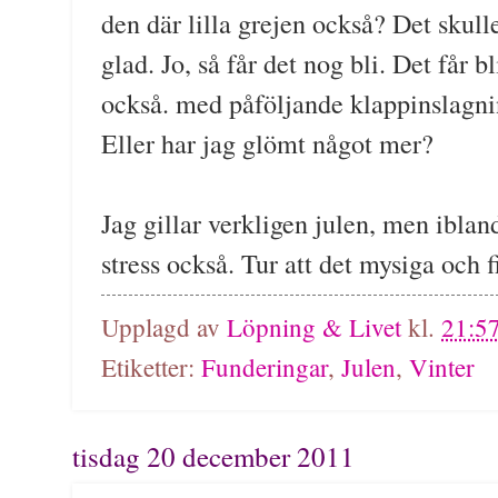
den där lilla grejen också? Det skull
glad. Jo, så får det nog bli. Det får bl
också. med påföljande klappinslagni
Eller har jag glömt något mer?
Jag gillar verkligen julen, men ibla
stress också. Tur att det mysiga och 
Upplagd av
Löpning & Livet
kl.
21:5
Etiketter:
Funderingar
,
Julen
,
Vinter
tisdag 20 december 2011