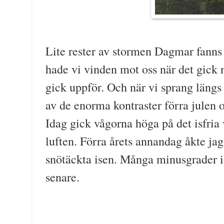
Lite rester av stormen Dagmar fanns 
hade vi vinden mot oss när det gick 
gick uppför. Och när vi sprang längs
av de enorma kontraster förra julen 
Idag gick vågorna höga på det isfria 
luften. Förra årets annandag åkte j
snötäckta isen. Många minusgrader i 
senare.