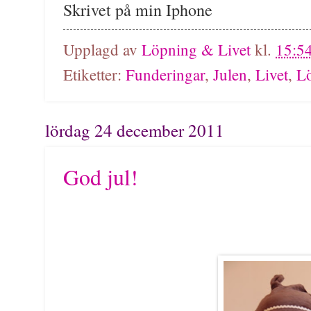
Skrivet på min Iphone
Upplagd av
Löpning & Livet
kl.
15:5
Etiketter:
Funderingar
,
Julen
,
Livet
,
L
lördag 24 december 2011
God jul!