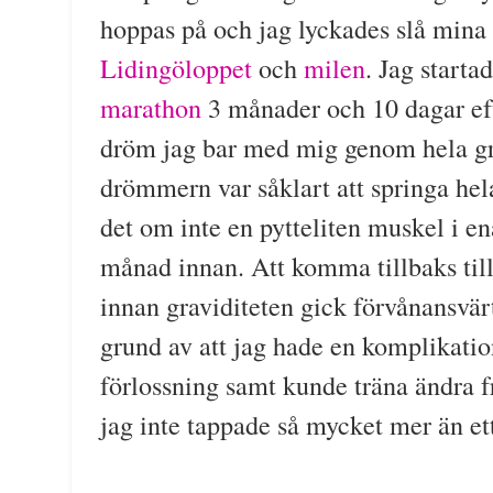
hoppas på och jag lyckades slå mina
Lidingöloppet
och
milen
. Jag start
marathon
3 månader och 10 dagar eft
dröm jag bar med mig genom hela gr
drömmern var såklart att springa hel
det om inte en pytteliten muskel i en
månad innan. Att komma tillbaks ti
innan graviditeten gick förvånansvä
grund av att jag hade en komplikation
förlossning samt kunde träna ändra fr
jag inte tappade så mycket mer än ett