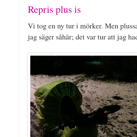
Repris plus is
Vi tog en ny tur i mörker. Men pluss
jag säger såhär; det var tur att jag h