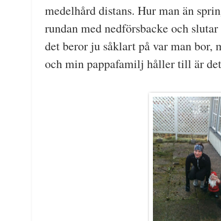
medelhård distans. Hur man än spring
rundan med nedförsbacke och slutar 
det beror ju såklart på var man bor
och min pappafamilj håller till är det