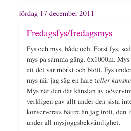
lördag 17 december 2011
Fredagsfys/fredagsmys
Fys och mys, både och. Först fys, s
mys på samma gång. 6x1000m. Mys u
att det var mörkt och blött. Fys under
eller kansk
mys när jag såg en hare (
Mys när den där känslan av oövervinne
verkligen gav allt under den sista int
konserverats bättre än jag trott, den
under all mysjoggsbekvämlighet.