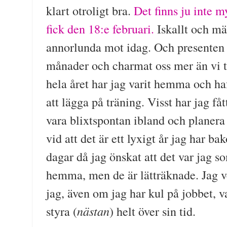
klart otroligt bra.
Det finns ju inte m
fick den 18:e februari.
Iskallt och mä
annorlunda mot idag. Och presenten h
månader och charmat oss mer än vi t
hela året har jag varit hemma och ha
att lägga på träning. Visst har jag få
vara blixtspontan ibland och planera
vid att det är ett lyxigt år jag har b
dagar då jag önskat att det var jag so
hemma, men de är lätträknade. Jag v
jag, även om jag har kul på jobbet, v
nästan
styra (
) helt över sin tid.