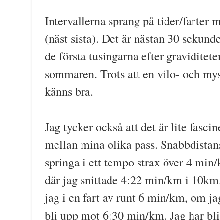
Intervallerna sprang på tider/farter 
(näst sista). Det är nästan 30 sekund
de första tusingarna efter graviditet
sommaren. Trots att en vilo- och mys
känns bra.
Jag tycker också att det är lite fasci
mellan mina olika pass. Snabbdistan
springa i ett tempo strax över 4 mi
där jag snittade 4:22 min/km i 10km.
jag i en fart av runt 6 min/km, om 
bli upp mot 6:30 min/km. Jag har bliv