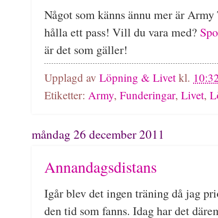
Något som känns ännu mer är Army 
hålla ett pass! Vill du vara med?
Spo
är det som gäller!
Upplagd av
Löpning & Livet
kl.
10:3
Etiketter:
Army
,
Funderingar
,
Livet
,
L
måndag 26 december 2011
Annandagsdistans
Igår blev det ingen träning då jag p
den tid som fanns. Idag har det däre