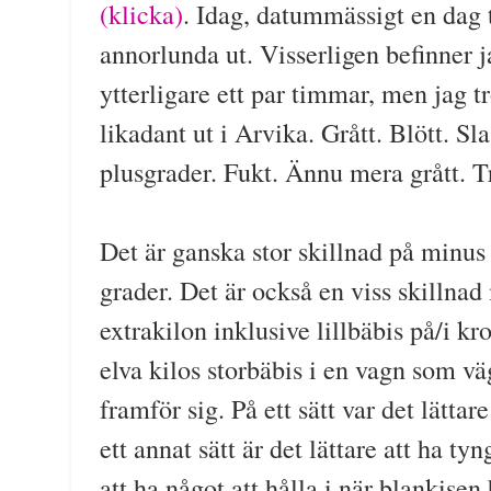
(klicka)
. Idag, datummässigt en dag t
annorlunda ut. Visserligen befinner 
ytterligare ett par timmar, men jag t
likadant ut i Arvika. Grått. Blött. Sla
plusgrader. Fukt. Ännu mera grått. Tr
Det är ganska stor skillnad på minus 
grader. Det är också en viss skillnad 
extrakilon inklusive lillbäbis på/i k
elva kilos storbäbis i en vagn som v
framför sig. På ett sätt var det lätta
ett annat sätt är det lättare att ha ty
att ha något att hålla i när blankisen 