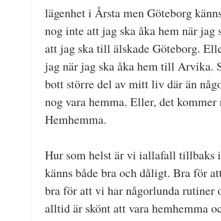
lägenhet i Årsta men Göteborg känns
nog inte att jag ska åka hem när jag 
att jag ska till älskade Göteborg. E
jag när jag ska åka hem till Arvika. 
bott större del av mitt liv där än n
nog vara hemma. Eller, det kommer n
Hemhemma.
Hur som helst är vi iallafall tillbak
känns både bra och dåligt. Bra för a
bra för att vi har någorlunda rutiner o
alltid är skönt att vara hemhemma o