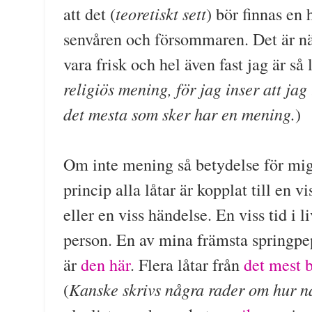
teoretiskt sett
att det (
) bör finnas en
senvåren och försommaren. Det är näs
vara frisk och hel även fast jag är så 
religiös mening, för jag inser att jag 
det mesta som sker har en mening.
)
Om inte mening så betydelse för mig 
princip alla låtar är kopplat till en vi
eller en viss händelse. En viss tid i li
person. En av mina främsta springpe
är
den här
. Flera låtar från
det mest b
Kanske skrivs några rader om hur 
(