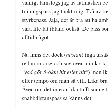
vanligt lamslogs jag av latmasken och
träningspass jag tänkt mig. Två av tre
styrkepass. Jaja, det är bra att ha amb
vara lite lat ibland också. De pass s
alltid något.
nästan
Nu finns det dock (
) inga ursä
redan imorse och sov över min kort
"vad gör 5-6km hit eller dit"
) men ik
eller tempo om man så vill. Lika bra 
Även om det inte är lika tufft som ett 
snabbdistanspass så känns det.