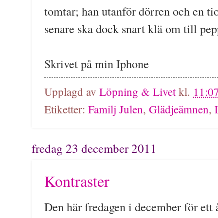
tomtar; han utanför dörren och en t
senare ska dock snart klä om till pe
Skrivet på min Iphone
Upplagd av
Löpning & Livet
kl.
11:0
Etiketter:
Familj Julen
,
Glädjeämnen
,
fredag 23 december 2011
Kontraster
Den här fredagen i december för ett 