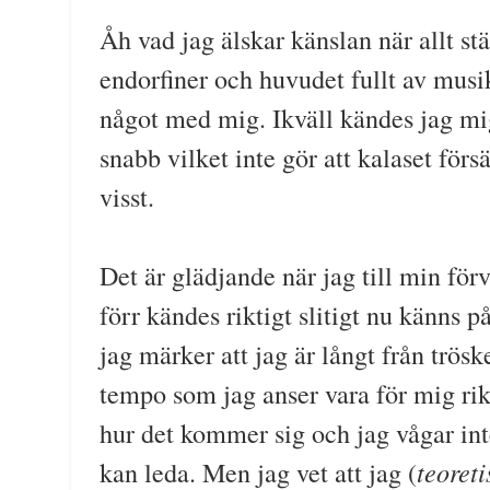
Åh vad jag älskar känslan när allt s
endorfiner och huvudet fullt av musi
något med mig. Ikväll kändes jag mig
snabb vilket inte gör att kalaset för
visst.
Det är glädjande när jag till min för
förr kändes riktigt slitigt nu känns p
jag märker att jag är långt från tröske
tempo som jag anser vara för mig rikti
hur det kommer sig och jag vågar inte
teoreti
kan leda. Men jag vet att jag (