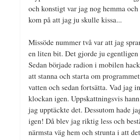
och konstigt var jag nog hemma och 
kom på att jag ju skulle kissa...
Missöde nummer två var att jag spran
en liten bit. Det gjorde ju egentlige
Sedan började radion i mobilen hacka
att stanna och starta om programmet, 
vatten och sedan fortsätta. Vad jag in
klockan igen. Uppskattningsvis hann
jag upptäckte det. Dessutom hade jag
igen! Då blev jag riktig less och best
närmsta väg hem och strunta i att det