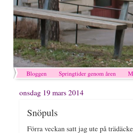
Bloggen
Springtider genom åren
M
onsdag 19 mars 2014
Snöpuls
Förra veckan satt jag ute på trädäcke