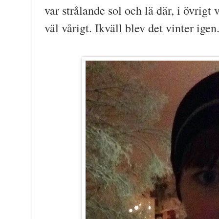
var strålande sol och lä där, i övrigt
väl vårigt. Ikväll blev det vinter igen