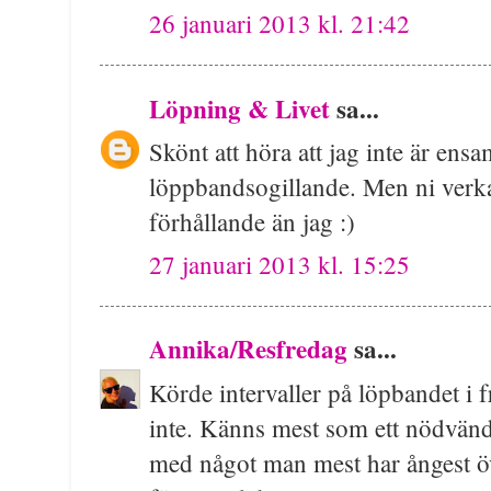
26 januari 2013 kl. 21:42
Löpning & Livet
sa...
Skönt att höra att jag inte är ens
löppbandsogillande. Men ni verkar
förhållande än jag :)
27 januari 2013 kl. 15:25
Annika/Resfredag
sa...
Körde intervaller på löpbandet i f
inte. Känns mest som ett nödvändi
med något man mest har ångest ö