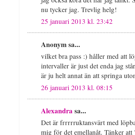
nu tycker jag. Trevlig helg!
25 januari 2013 kl. 23:42
Anonym sa...
vilket bra pass :) håller med att lö
intervaller är just det enda jag s
är ju helt annat än att springa ut
26 januari 2013 kl. 08:15
Alexandra
sa...
Det är frrrrruktansvärt med löpba
mig för det emellanåt. Tänker att "