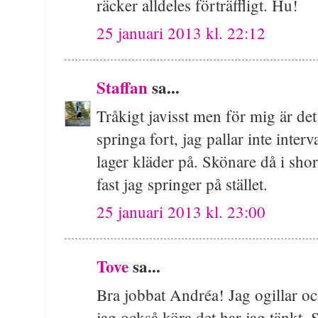
räcker alldeles förträffligt. Hu!
25 januari 2013 kl. 22:12
Staffan
sa...
Tråkigt javisst men för mig är det 
springa fort, jag pallar inte interv
lager kläder på. Skönare då i shor
fast jag springer på stället.
25 januari 2013 kl. 23:00
Tove
sa...
Bra jobbat Andréa! Jag ogillar 
jag också köra det har jag tänkt. S