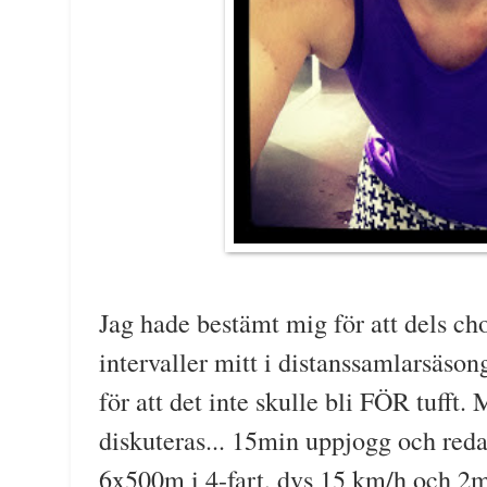
Jag hade bestämt mig för att dels ch
intervaller mitt i distanssamlarsäso
för att det inte skulle bli FÖR tufft. 
diskuteras... 15min uppjogg och reda
6x500m i 4-fart, dvs 15 km/h och 2m