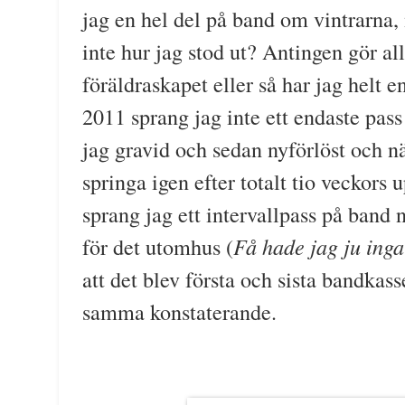
jag en hel del på band om vintrarna, 
inte hur jag stod ut? Antingen gör all
föräldraskapet eller så har jag helt en
2011 sprang jag inte ett endaste pass
jag gravid och sedan nyförlöst och nä
springa igen efter totalt tio veckors 
sprang jag ett intervallpass på band n
Få hade jag ju inga
för det utomhus (
att det blev första och sista bandkass
samma konstaterande.