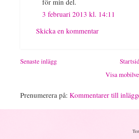
för min del.
3 februari 2013 kl. 14:11
Skicka en kommentar
Senaste inlägg
Startsi
Visa mobilve
Prenumerera på:
Kommentarer till inläg
Tem