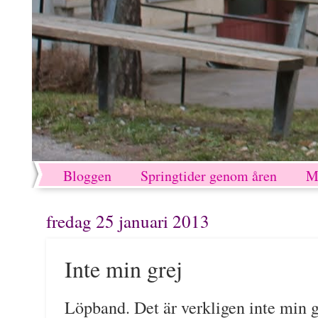
Bloggen
Springtider genom åren
M
fredag 25 januari 2013
Inte min grej
Löpband. Det är verkligen inte min g