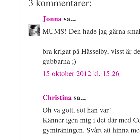
3 kommentarer:
Jonna
sa...
MUMS! Den hade jag gärna smaka
bra krigat på Hässelby, visst är d
gubbarna ;)
15 oktober 2012 kl. 15:26
Christina
sa...
Oh va gott, söt han var!
Känner igen mig i det där med Co
gymträningen. Svårt att hinna med