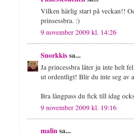
Vilken härlig start på veckan!! Oc
prinsessbra. :)
9 november 2009 kl. 14:26
Snorkkis
sa...
Ja princessbra låter ju inte helt f
ut ordentligt! Blir du inte seg av 
Bra långpass du fick till idag ock
9 november 2009 kl. 19:16
malin
sa...