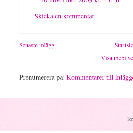
Skicka en kommentar
Senaste inlägg
Startsi
Visa mobilve
Prenumerera på:
Kommentarer till inläg
Tem