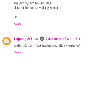
Jag ger dig lite reklam idag!
(Läs så förstår du vad jag menar!)
:D
Svara
Löpning & Livet
7 december 2008 kl. 18:11
malin: härligt! (Fast tråkigt med alla sk experter!!)
Svara