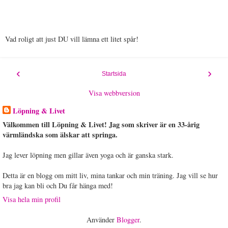
Vad roligt att just DU vill lämna ett litet spår!
‹
›
Startsida
Visa webbversion
Löpning & Livet
Välkommen till Löpning & Livet! Jag som skriver är en 33-årig
värmländska som älskar att springa.
Jag lever löpning men gillar även yoga och är ganska stark.
Detta är en blogg om mitt liv, mina tankar och min träning. Jag vill se hur
bra jag kan bli och Du får hänga med!
Visa hela min profil
Använder
Blogger
.