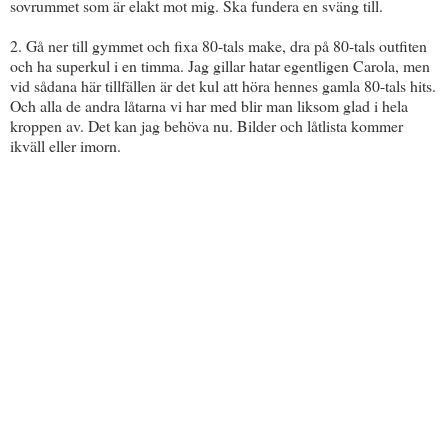
sovrummet som är elakt mot mig. Ska fundera en sväng till.
2. Gå ner till gymmet och fixa 80-tals make, dra på 80-tals outfiten
och ha superkul i en timma. Jag gillar hatar egentligen Carola, men
vid sådana här tillfällen är det kul att höra hennes gamla 80-tals hits.
Och alla de andra låtarna vi har med blir man liksom glad i hela
kroppen av. Det kan jag behöva nu. Bilder och låtlista kommer
ikväll eller imorn.