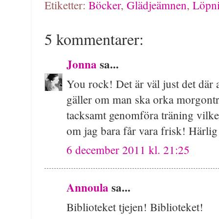
Etiketter:
Böcker
,
Glädjeämnen
,
Löpn
5 kommentarer:
Jonna
sa...
You rock! Det är väl just det där 
gäller om man ska orka morgonträn
tacksamt genomföra träning vilke
om jag bara får vara frisk! Härlig 
6 december 2011 kl. 21:25
Annoula
sa...
Biblioteket tjejen! Biblioteket!