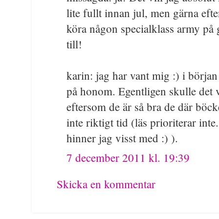
lite fullt innan jul, men gärna eft
köra någon specialklass army på 
till!
karin: jag har vant mig :) i börja
på honom. Egentligen skulle det väl
eftersom de är så bra de där böck
inte riktigt tid (läs prioriterar i
hinner jag visst med :) ).
7 december 2011 kl. 19:39
Skicka en kommentar