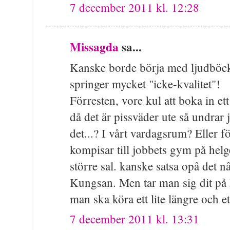
7 december 2011 kl. 12:28
Missagda
sa...
Kanske borde börja med ljudböck
springer mycket "icke-kvalitet"!
Förresten, vore kul att boka in e
då det är pissväder ute så undrar
det...? I vårt vardagsrum? Eller f
kompisar till jobbets gym på helg
större sal. kanske satsa opå det 
Kungsan. Men tar man sig dit på h
man ska köra ett lite längre och et
7 december 2011 kl. 13:31