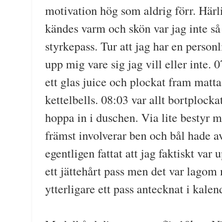
motivation hög som aldrig förr. Härl
kändes varm och skön var jag inte så 
styrkepass. Tur att jag har en perso
upp mig vare sig jag vill eller inte. 
ett glas juice och plockat fram matta
kettelbells. 08:03 var allt bortplocka
hoppa in i duschen. Via lite bestyr
främst involverar ben och bål hade a
egentligen fattat att jag faktiskt var
ett jättehårt pass men det var lagom 
ytterligare ett pass antecknat i kalen