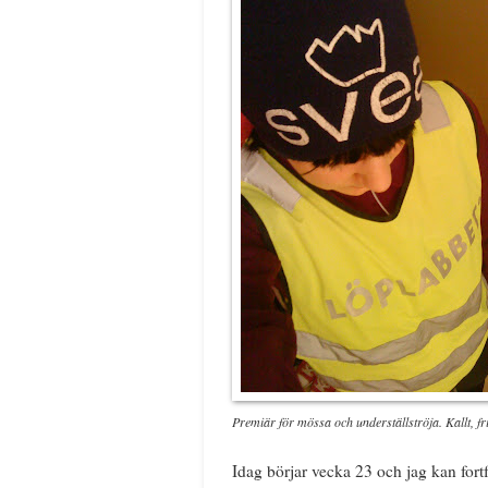
Premiär för mössa och underställströja. Kallt, fri
Idag börjar vecka 23 och jag kan fortf