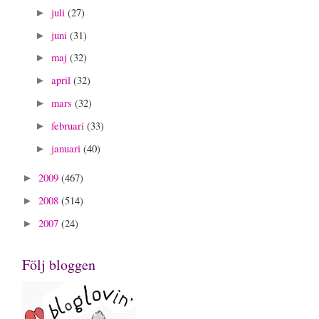
juli
(27)
►
juni
(31)
►
maj
(32)
►
april
(32)
►
mars
(32)
►
februari
(33)
►
januari
(40)
►
2009
(467)
►
2008
(514)
►
2007
(24)
►
Följ bloggen