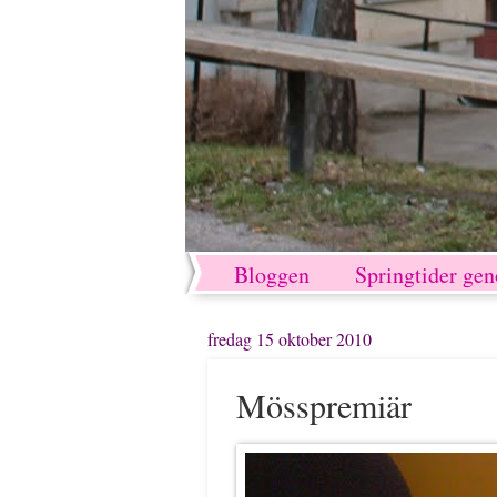
Bloggen
Springtider ge
fredag 15 oktober 2010
Mösspremiär