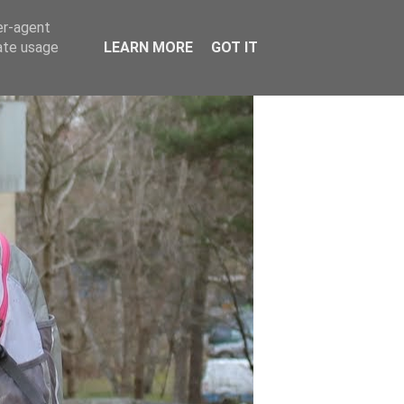
er-agent
rate usage
LEARN MORE
GOT IT