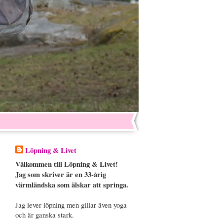
Löpning & Livet
Välkommen till Löpning & Livet!
Jag som skriver är en 33-årig
värmländska som älskar att springa.
Jag lever löpning men gillar även yoga
och är ganska stark.