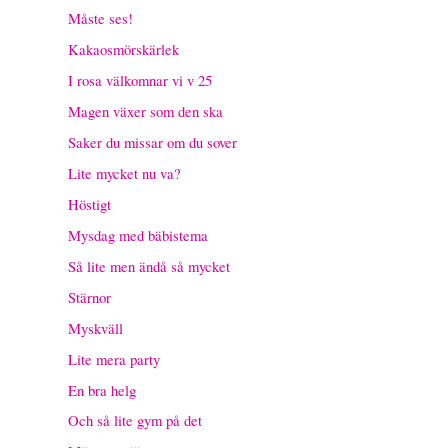
Måste ses!
Kakaosmörskärlek
I rosa välkomnar vi v 25
Magen växer som den ska
Saker du missar om du sover
Lite mycket nu va?
Höstigt
Mysdag med bäbistema
Så lite men ändå så mycket
Stärnor
Myskväll
Lite mera party
En bra helg
Och så lite gym på det