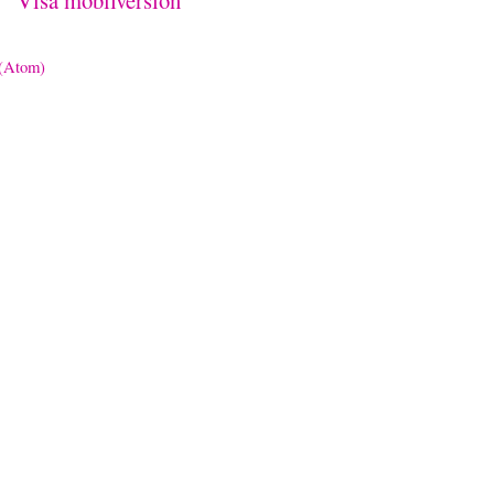
Visa mobilversion
 (Atom)