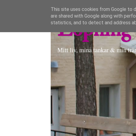
This site uses cookies from Google to de
are shared with Google along with perfo
Löpning 
statistics, and to detect and address a
Mitt liv, mina tankar & min trä