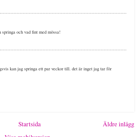
an springa och vad fint med mössa!
is kan jag springa ett par veckor till. det är inget jag tar för
Startsida
Äldre inlägg