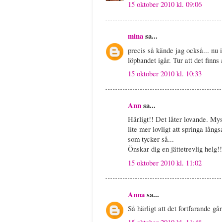
15 oktober 2010 kl. 09:06
mina
sa...
precis så kände jag också... nu 
löpbandet igår. Tur att det finns
15 oktober 2010 kl. 10:33
Ann
sa...
Härligt!! Det låter lovande. My
lite mer lovligt att springa lång
som tycker så...
Önskar dig en jättetrevlig helg!!
15 oktober 2010 kl. 11:02
Anna
sa...
Så härligt att det fortfarande g
15 oktober 2010 kl. 11:48