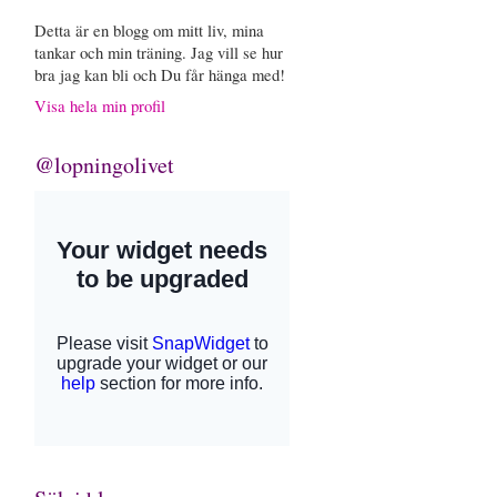
Detta är en blogg om mitt liv, mina
tankar och min träning. Jag vill se hur
bra jag kan bli och Du får hänga med!
Visa hela min profil
@lopningolivet