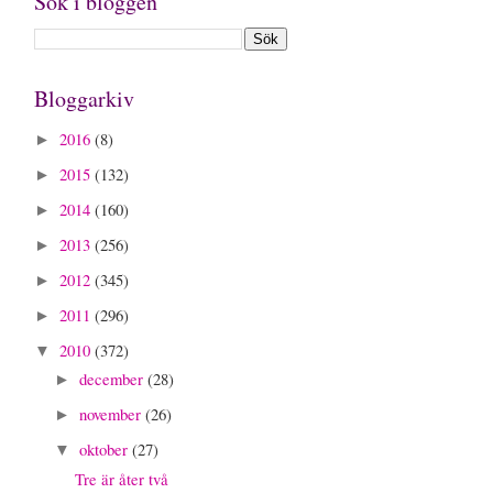
Sök i bloggen
Bloggarkiv
2016
(8)
►
2015
(132)
►
2014
(160)
►
2013
(256)
►
2012
(345)
►
2011
(296)
►
2010
(372)
▼
december
(28)
►
november
(26)
►
oktober
(27)
▼
Tre är åter två