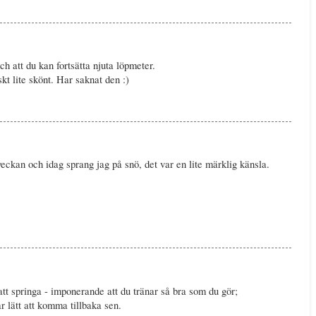
ch att du kan fortsätta njuta löpmeter.
t lite skönt. Har saknat den :)
eckan och idag sprang jag på snö, det var en lite märklig känsla.
 att springa - imponerande att du tränar så bra som du gör;
r lätt att komma tillbaka sen.