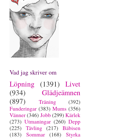
Vad jag skriver om
Löpning
(1391)
Livet
(934)
Glädjeämnen
(897)
Träning
(392)
Funderingar
(383)
Mums
(356)
Vänner
(346)
Jobb
(299)
Kärlek
(273)
Utmaningar
(260)
Depp
(225)
Tävling
(217)
Bäbisen
(183)
Sommar
(168)
Styrka