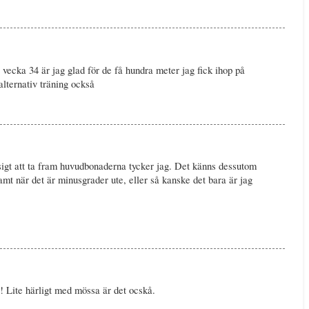
i vecka 34 är jag glad för de få hundra meter jag fick ihop på
 alternativ träning också
sigt att ta fram huvudbonaderna tycker jag. Det känns dessutom
samt när det är minusgrader ute, eller så kanske det bara är jag
år! Lite härligt med mössa är det ocskå.