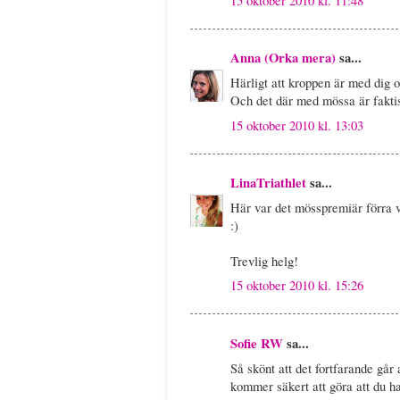
Anna (Orka mera)
sa...
Härligt att kroppen är med dig o
Och det där med mössa är faktisk
15 oktober 2010 kl. 13:03
LinaTriathlet
sa...
Här var det mösspremiär förra v
:)
Trevlig helg!
15 oktober 2010 kl. 15:26
Sofie RW
sa...
Så skönt att det fortfarande går
kommer säkert att göra att du ha