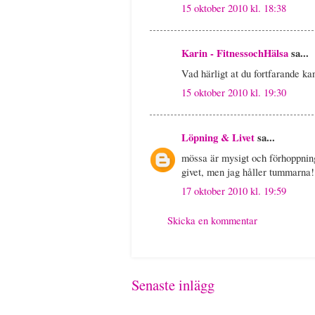
15 oktober 2010 kl. 18:38
Karin - FitnessochHälsa
sa...
Vad härligt at du fortfarande k
15 oktober 2010 kl. 19:30
Löpning & Livet
sa...
mössa är mysigt och förhoppningsv
givet, men jag håller tummarna!
17 oktober 2010 kl. 19:59
Skicka en kommentar
Senaste inlägg